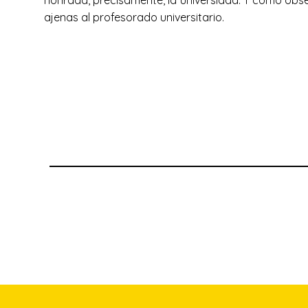
honrada, precisamente, la universidad. Y como obse
ajenas al profesorado universitario.