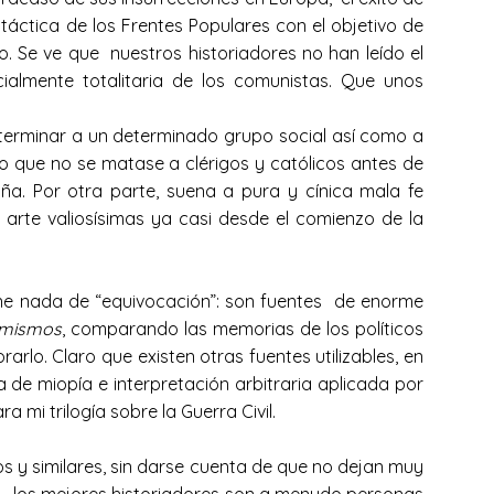
a táctica de los Frentes Populares con el objetivo de
mo. Se ve que nuestros historiadores no han leído el
ialmente totalitaria de los comunistas. Que unos
terminar a un determinado grupo social así como a
rto que no se matase a clérigos y católicos antes de
luña. Por otra parte, suena a pura y cínica mala fe
 arte valiosísimas ya casi desde el comienzo de la
ene nada de “equivocación”: son fuentes de enorme
s mismos
, comparando las memorias de los políticos
lo. Claro que existen otras fuentes utilizables, en
a de miopía e interpretación arbitraria aplicada por
a mi trilogía sobre la Guerra Civil.
s y similares, sin darse cuenta de que no dejan muy