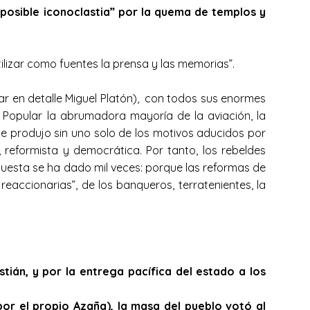
“posible iconoclastia” por la quema de templos y
lizar como fuentes la prensa y las memorias”.
ar en detalle Miguel Platón), con todos sus enormes
e Popular la abrumadora mayoría de la aviación, la
), se produjo sin uno solo de los motivos aducidos por
a, reformista y democrática. Por tanto, los rebeldes
uesta se ha dado mil veces: porque las reformas de
 reaccionarias”, de los banqueros, terratenientes, la
tián, y por la entrega pacífica del estado a los
or el propio Azaña), la masa del pueblo votó al