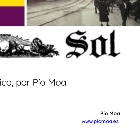
ico, por Pío Moa
Pío Moa
www.piomoa.es