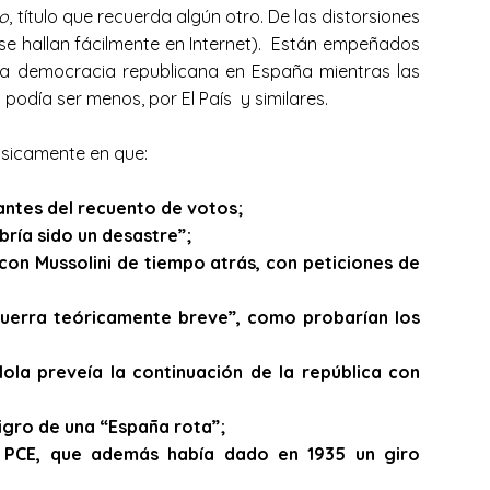
io
, título que recuerda algún otro. De las distorsiones
se hallan fácilmente en Internet). Están empeñados
ta democracia republicana en España mientras las
odía ser menos, por El País y similares.
básicamente en que:
 antes del recuento de votos;
bría sido un desastre”;
con Mussolini de tiempo atrás, con peticiones de
guerra teóricamente breve”, como probarían los
ola preveía la continuación de la república con
eligro de una “España rota”;
l PCE, que además había dado en 1935 un giro