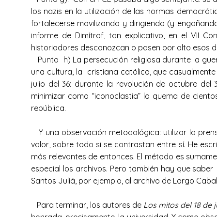
los nazis en la utilización de las normas democrátic
fortalecerse movilizando y dirigiendo (y engañando)
informe de Dimítrof, tan explicativo, en el VII 
historiadores desconozcan o pasen por alto esos 
Punto h) La persecución religiosa durante la gue
una cultura, la cristiana católica, que casualmente
julio del 36: durante la revolución de octubre del
minimizar como “iconoclastia” la quema de cientos
república.
Y una observación metodológica: utilizar la pren
valor, sobre todo si se contrastan entre sí. He escri
más relevantes de entonces. El método es sumamente
especial los archivos. Pero también hay que saber u
Santos Juliá, por ejemplo, al archivo de Largo Caball
Para terminar, los autores de
Los mitos del 18 de j