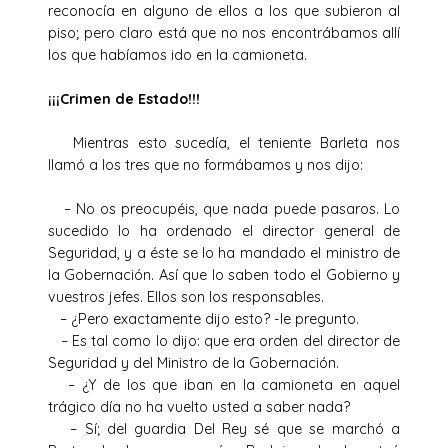
reconocía en alguno de ellos a los que subieron al
piso; pero claro está que no nos encontrábamos allí
los que habíamos ido en la camioneta.
¡¡¡Crimen de Estado!!!
Mientras esto sucedía, el teniente Barleta nos
llamó a los tres que no formábamos y nos dijo:
– No os preocupéis, que nada puede pasaros. Lo
sucedido lo ha ordenado el director general de
Seguridad, y a éste se lo ha mandado el ministro de
la Gobernación. Así que lo saben todo el Gobierno y
vuestros jefes. Ellos son los responsables.
– ¿Pero exactamente dijo esto? -le pregunto.
– Es tal como lo dijo: que era orden del director de
Seguridad y del Ministro de la Gobernación.
– ¿Y de los que iban en la camioneta en aquel
trágico día no ha vuelto usted a saber nada?
– Sí; del guardia Del Rey sé que se marchó a