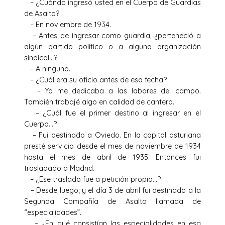
– ¿Cuándo ingresó usted en el Cuerpo de Guardias
de Asalto?
– En noviembre de 1934.
– Antes de ingresar como guardia, ¿perteneció a
algún partido político o a alguna organización
sindical…?
– A ninguno.
– ¿Cuál era su oficio antes de esa fecha?
– Yo me dedicaba a las labores del campo.
También trabajé algo en calidad de cantero.
– ¿Cuál fue el primer destino al ingresar en el
Cuerpo…?
– Fui destinado a Oviedo. En la capital asturiana
presté servicio desde el mes de noviembre de 1934
hasta el mes de abril de 1935. Entonces fui
trasladado a Madrid.
– ¿Ese traslado fue a petición propia…?
– Desde luego; y el día 3 de abril fui destinado a la
Segunda Compañía de Asalto llamada de
“especialidades”.
– ¿En qué consistían las especialidades en esa