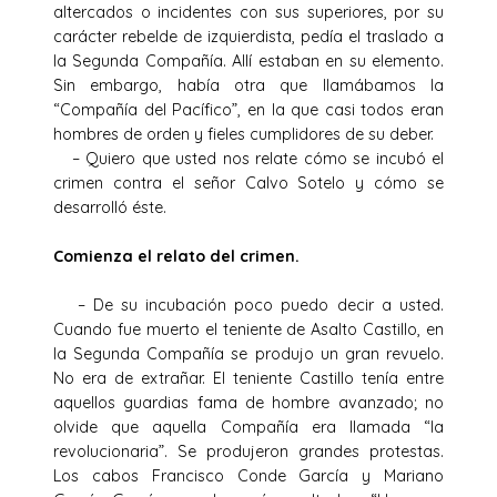
altercados o incidentes con sus superiores, por su
carácter rebelde de izquierdista, pedía el traslado a
la Segunda Compañía. Allí estaban en su elemento.
Sin embargo, había otra que llamábamos la
“Compañía del Pacífico”, en la que casi todos eran
hombres de orden y fieles cumplidores de su deber.
– Quiero que usted nos relate cómo se incubó el
crimen contra el señor Calvo Sotelo y cómo se
desarrolló éste.
Comienza el relato del crimen.
– De su incubación poco puedo decir a usted.
Cuando fue muerto el teniente de Asalto Castillo, en
la Segunda Compañía se produjo un gran revuelo.
No era de extrañar. El teniente Castillo tenía entre
aquellos guardias fama de hombre avanzado; no
olvide que aquella Compañía era llamada “la
revolucionaria”. Se produjeron grandes protestas.
Los cabos Francisco Conde García y Mariano