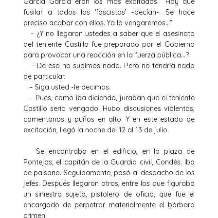
García García eran los más exaltados. “Hay que
fusilar a todos los ‘fascistas’ -decían-. Se hace
preciso acabar con ellos. Ya lo vengaremos…”
– ¿Y no llegaron ustedes a saber que el asesinato
del teniente Castillo fue preparado por el Gobierno
para provocar una reacción en la fuerza pública…?
– De eso no supimos nada. Pero no tendría nada
de particular.
– Siga usted -le decimos.
– Pues, como iba diciendo, juraban que el teniente
Castillo sería vengado. Hubo discusiones violentas,
comentarios y puños en alto. Y en este estado de
excitación, llegó la noche del 12 al 13 de julio.
Se encontraba en el edificio, en la plaza de
Pontejos, el capitán de la Guardia civil, Condés. Iba
de paisano. Seguidamente, pasó al despacho de los
jefes. Después llegaron otros, entre los que figuraba
un siniestro sujeto, pistolero de oficio, que fue el
encargado de perpetrar materialmente el bárbaro
crimen.