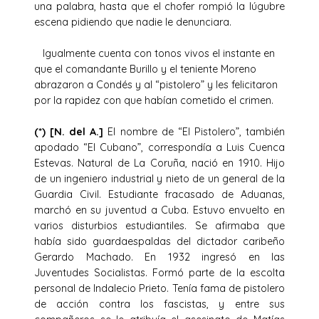
una palabra, hasta que el chofer rompió la lúgubre
escena pidiendo que nadie le denunciara.
Igualmente cuenta con tonos vivos el instante en
que el comandante Burillo y el teniente Moreno
abrazaron a Condés y al “pistolero” y les felicitaron
por la rapidez con que habían cometido el crimen.
(*) [N. del A.]
El nombre de “El Pistolero”, también
apodado “El Cubano”, correspondía a Luis Cuenca
Estevas. Natural de La Coruña, nació en 1910. Hijo
de un ingeniero industrial y nieto de un general de la
Guardia Civil. Estudiante fracasado de Aduanas,
marchó en su juventud a Cuba. Estuvo envuelto en
varios disturbios estudiantiles. Se afirmaba que
había sido guardaespaldas del dictador caribeño
Gerardo Machado. En 1932 ingresó en las
Juventudes Socialistas. Formó parte de la escolta
personal de Indalecio Prieto. Tenía fama de pistolero
de acción contra los fascistas, y entre sus