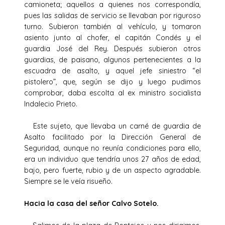
camioneta; aquellos a quienes nos correspondía,
pues las salidas de servicio se llevaban por riguroso
turno. Subieron también al vehículo, y tomaron
asiento junto al chofer, el capitán Condés y el
guardia José del Rey. Después subieron otros
guardias, de paisano, algunos pertenecientes a la
escuadra de asalto, y aquel jefe siniestro “el
pistolero”, que, según se dijo y luego pudimos
comprobar, daba escolta al ex ministro socialista
Indalecio Prieto.
Este sujeto, que llevaba un carné de guardia de
Asalto facilitado por la Dirección General de
Seguridad, aunque no reunía condiciones para ello,
era un individuo que tendría unos 27 años de edad,
bajo, pero fuerte, rubio y de un aspecto agradable.
Siempre se le veía risueño.
Hacia la casa del señor Calvo Sotelo.