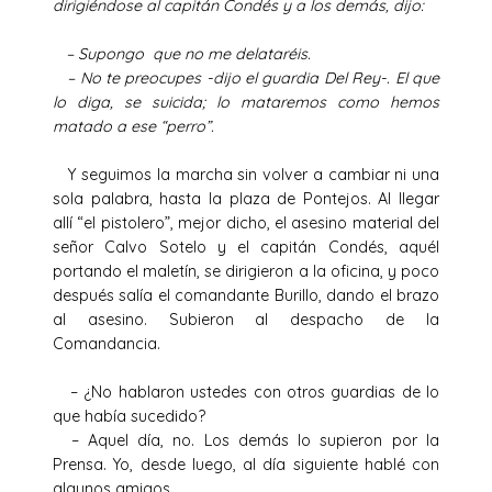
dirigiéndose al capitán Condés y a los demás, dijo:
– Supongo que no me delataréis.
– No te preocupes -dijo el guardia Del Rey-. El que
lo diga, se suicida; lo mataremos como hemos
matado a ese “perro”.
Y seguimos la marcha sin volver a cambiar ni una
sola palabra, hasta la plaza de Pontejos. Al llegar
allí “el pistolero”, mejor dicho, el asesino material del
señor Calvo Sotelo y el capitán Condés, aquél
portando el maletín, se dirigieron a la oficina, y poco
después salía el comandante Burillo, dando el brazo
al asesino. Subieron al despacho de la
Comandancia.
– ¿No hablaron ustedes con otros guardias de lo
que había sucedido?
– Aquel día, no. Los demás lo supieron por la
Prensa. Yo, desde luego, al día siguiente hablé con
algunos amigos.