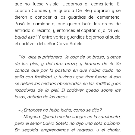
que no fuese visible. Llegamos al cementerio. El
capitán Condés y el guardia Del Rey bajaron y se
dieron a conocer a los guardias del cementerio.
Pasó la camioneta, que quedó bajo los arcos de
entrada al recinto, y entonces el capitán dijo:
“A ver,
bajad eso”.
Y entre varios guardias bajamos al suelo
el cadáver del señor Calvo Sotelo.
“Yo -dice el prisionero- le cogí de un brazo, y otros
de los pies, y del otro brazo, y tiramos de él. Se
conoce que por la postura en que había caído no
salía con facilidad, y tuvimos que tirar fuerte. A eso
se deben las heridas observadas en las rodillas y las
rozaduras de la piel. El cadáver quedó sobre las
losas, debajo de los arcos.
– ¿Entonces no hubo lucha, como se dijo?
– Ninguna. Quedó mucha sangre en la camioneta,
pero el señor Calvo Sotelo no dijo una sola palabra.
En seguida emprendimos el regreso, y el chofer,