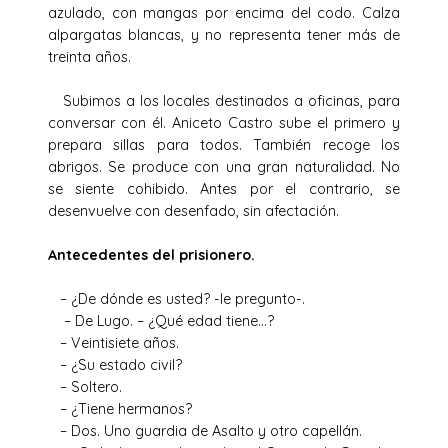
azulado, con mangas por encima del codo. Calza
alpargatas blancas, y no representa tener más de
treinta años.
Subimos a los locales destinados a oficinas, para
conversar con él. Aniceto Castro sube el primero y
prepara sillas para todos. También recoge los
abrigos. Se produce con una gran naturalidad. No
se siente cohibido. Antes por el contrario, se
desenvuelve con desenfado, sin afectación.
Antecedentes del prisionero.
– ¿De dónde es usted? -le pregunto-.
– De Lugo. – ¿Qué edad tiene…?
– Veintisiete años.
– ¿Su estado civil?
– Soltero.
– ¿Tiene hermanos?
– Dos. Uno guardia de Asalto y otro capellán.