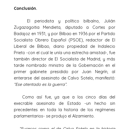
Conclusión.
El periodista y político bilbaíno, Julián
Zugazagoitia Mendieta, diputado a Cortes por
Badajoz en 1931, y por Bilbao en 1936 por el Partido
Socialista Obrero Español (PSOE), redactor de El
Liberal de Bilbao, diario propiedad de Indalecio
Prieto -con el cual le unía una estrecha amistad-, fue
también director de El Socialista de Madrid, y más
tarde nombrado ministro de la Gobernación en el
primer gabinete presidido por Juan Negrín, al
enterarse del asesinato de Calvo Sotelo, manifestó:
“Ese atentado es la guerra”.
Como así fue, ya que a los cinco días del
execrable asesinato de Estado -un hecho sin
precedentes en toda la historia de los regímenes
parlamentarios- se produjo el Alzamiento.
“Sucesos como el de Calvo Sotelo en la historia