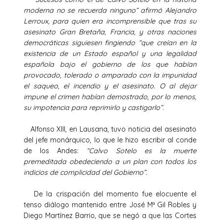
moderna no se recuerda ninguno” afirmó Alejandro
Lerroux, para quien era incomprensible que tras su
asesinato Gran Bretaña, Francia, y otras naciones
democráticas siguiesen fingiendo “que creían en la
existencia de un Estado español y una legalidad
española bajo el gobierno de los que habían
provocado, tolerado o amparado con la impunidad
el saqueo, el incendio y el asesinato. O al dejar
impune el crimen habían demostrado, por lo menos,
su impotencia para reprimirlo y castigarlo”.
Alfonso XIII, en Lausana, tuvo noticia del asesinato
del jefe monárquico, lo que le hizo escribir al conde
de los Andes:
“Calvo Sotelo es la muerte
premeditada obedeciendo a un plan con todos los
indicios de complicidad del Gobierno”.
De la crispación del momento fue elocuente el
tenso diálogo mantenido entre José Mª Gil Robles y
Diego Martínez Barrio, que se negó a que las Cortes