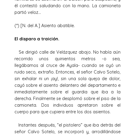
él contestó saludando con la mano. La camioneta
partió veloz…
(*) [N. del A.] Asiento abatible.
El disparo a traición.
Se dirigió calle de Velázquez abajo. No había aún
recorrido unos quinientos metros -o sea,
llegábamos al cruce de Ayala- cuando se oyó un
ruido seco, extraño. Entonces, el señor Calvo Sotelo,
sin exhalar ni un ¡ay!, sin una sola queja de dolor,
cayó sobre el asiento delantero del departamento e
inmediatamente sobre el guardia que iba a la
derecha. Finalmente se desplomó sobre el piso de la
camioneta. Dos individuos apretaron sobre el
cuerpo para que cupiera entre los dos asientos.
Instantes después, “el pistolero” que iba detrás del
señor Calvo Sotelo, se incorporó y, arrodillándose