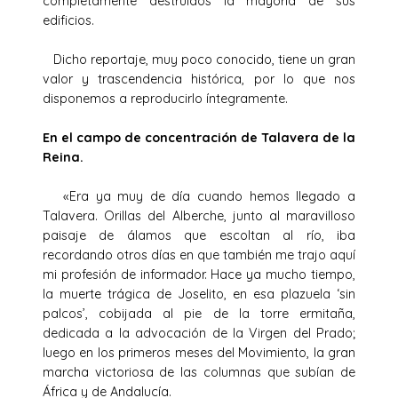
completamente destruidos la mayoría de sus
edificios.
Dicho reportaje, muy poco conocido, tiene un gran
valor y trascendencia histórica, por lo que nos
disponemos a reproducirlo íntegramente.
En el campo de concentración de Talavera de la
Reina.
«Era ya muy de día cuando hemos llegado a
Talavera. Orillas del Alberche, junto al maravilloso
paisaje de álamos que escoltan al río, iba
recordando otros días en que también me trajo aquí
mi profesión de informador. Hace ya mucho tiempo,
la muerte trágica de Joselito, en esa plazuela ‘sin
palcos’, cobijada al pie de la torre ermitaña,
dedicada a la advocación de la Virgen del Prado;
luego en los primeros meses del Movimiento, la gran
marcha victoriosa de las columnas que subían de
África y de Andalucía.