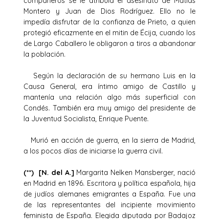
compañeros se le atribuía el asesinato de Matías
Montero y Juan de Dios Rodríguez. Ello no le
impedía disfrutar de la confianza de Prieto, a quien
protegió eficazmente en el mitin de Écija, cuando los
de Largo Caballero le obligaron a tiros a abandonar
la población.
Según la declaración de su hermano Luis en la
Causa General, era íntimo amigo de Castillo y
mantenía una relación algo más superficial con
Condés. También era muy amigo del presidente de
la Juventud Socialista, Enrique Puente.
Murió en acción de guerra, en la sierra de Madrid,
a los pocos días de iniciarse la guerra civil.
(**) [N. del A.]
Margarita Nelken Mansberger, nació
en Madrid en 1896. Escritora y política española, hija
de judíos alemanes emigrantes a España. Fue una
de las representantes del incipiente movimiento
feminista de España. Elegida diputada por Badajoz