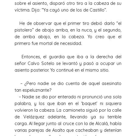
sobre el asiento, disparó otro tiro a la cabeza de su
víctima. Dijo: “Ya cayó uno de los de Castillo”.
He de observar que el primer tiro debió darlo “el
pistolero” de abajo arriba, en la nuca, y el segundo,
de arriba abajo, en la cabeza. Yo creo que el
primero fue mortal de necesidad.
Entonces, el guardia que iba a la derecha del
señor Calvo Sotelo se levantó y pasó a ocupar un
asiento posterior. Yo continué en el mismo sitio.
– ¿Pero nadie se dio cuenta de aquel asesinato
tan espeluznante?
– Nadie se dio por enterado ni pronunció una sola
palabra, y los que iban en el ‘baquet’ ni siquiera
volvieron la cabeza. La camioneta siguió por la calle
de Velázquez adelante, llevando ya su terrible
carga. Al llegar junto al cruce con la de Alcalá, había
varias parejas de Asalto que cacheaban y detenían