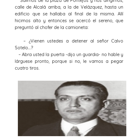
Salimos de la plaza de Pontejos y nos dirigimos,
calle de Alcalá arriba, a la de Velázquez, hasta un
edificio que se hallaba al final de la misma. Allí
hicimos alto y entonces se acercó el sereno, que
preguntó al chofer de la camioneta:
– ¿Vienen ustedes a detener al señor Calvo
Sotelo…?
– Abra usted la puerta -dijo un guardia- no hable y
lárguese pronto, porque si no, le vamos a pegar
cuatro tiros.