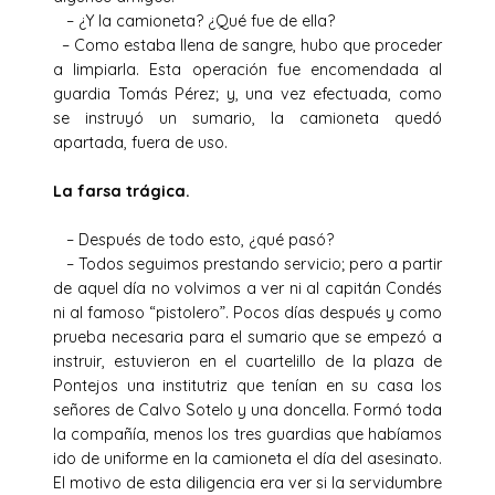
– ¿Y la camioneta? ¿Qué fue de ella?
– Como estaba llena de sangre, hubo que proceder
a limpiarla. Esta operación fue encomendada al
guardia Tomás Pérez; y, una vez efectuada, como
se instruyó un sumario, la camioneta quedó
apartada, fuera de uso.
La farsa trágica.
– Después de todo esto, ¿qué pasó?
– Todos seguimos prestando servicio; pero a partir
de aquel día no volvimos a ver ni al capitán Condés
ni al famoso “pistolero”. Pocos días después y como
prueba necesaria para el sumario que se empezó a
instruir, estuvieron en el cuartelillo de la plaza de
Pontejos una institutriz que tenían en su casa los
señores de Calvo Sotelo y una doncella. Formó toda
la compañía, menos los tres guardias que habíamos
ido de uniforme en la camioneta el día del asesinato.
El motivo de esta diligencia era ver si la servidumbre