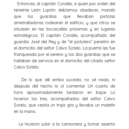
Entonces, el capitán Condés, a quien por orden del
teniente León Lupión debíamos obedecer, mandó
que los guardias que llevaban pistolas
ametralladoras rodearan el edificio, y que otros se
situasen en las bocacalles próximas y en lugares
estratégicos. El capitán Condés, acompañado del
guardia José del Rey y de “el pistolero” penetró en
el domicilio del señor Calvo Sotelo. La puerta les fue
franqueada por el sereno y los dos guardias que se
hallaban de servicio en el domicilio del citado señor
Calvo Sotelo.
De lo que allí arriba sucedió, no sé nada, ni
después del hecho lo oí comentar. Un cuarto de
hora aproximadamente tardaron en bajar. Lo
hicieron los tres, acompañados del señor Calvo
Sotelo, que vestía un traje gris y llevaba un maletín
en la mano.
Le hicieron subir a la camioneta y tomar asiento