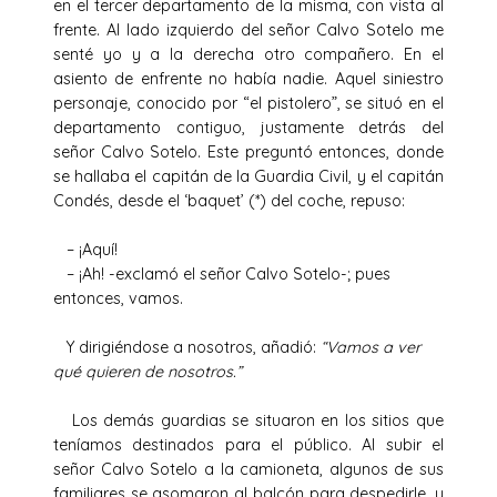
en el tercer departamento de la misma, con vista al
frente. Al lado izquierdo del señor Calvo Sotelo me
senté yo y a la derecha otro compañero. En el
asiento de enfrente no había nadie. Aquel siniestro
personaje, conocido por “el pistolero”, se situó en el
departamento contiguo, justamente detrás del
señor Calvo Sotelo. Este preguntó entonces, donde
se hallaba el capitán de la Guardia Civil, y el capitán
Condés, desde el ‘baquet’ (*) del coche, repuso:
– ¡Aquí!
– ¡Ah! -exclamó el señor Calvo Sotelo-; pues
entonces, vamos.
Y dirigiéndose a nosotros, añadió:
“Vamos a ver
qué quieren de nosotros.”
Los demás guardias se situaron en los sitios que
teníamos destinados para el público. Al subir el
señor Calvo Sotelo a la camioneta, algunos de sus
familiares se asomaron al balcón para despedirle, y