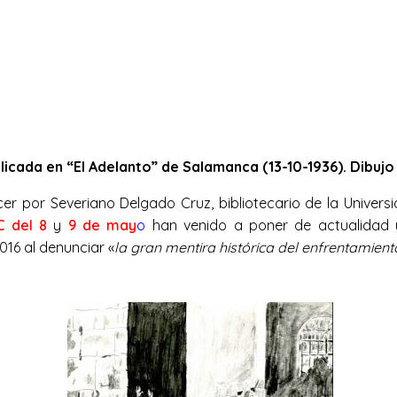
licada en “El Adelanto” de Salamanca (13-10-1936). Dibu
cer por Severiano Delgado Cruz, bibliotecario de la Univer
C del 8
y
9 de may
o
han venido a poner de actualidad 
6 al denunciar «
la gran mentira histórica del enfrentamien