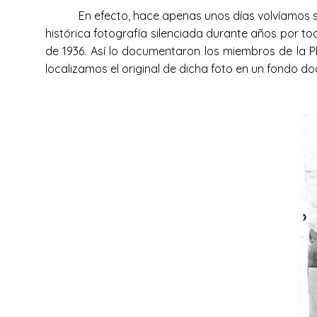
En efecto, hace apenas unos días volvíamos s
histórica fotografía silenciada durante años por to
de 1936. Así lo documentaron los miembros de la P
localizamos el original de dicha foto en un fondo d