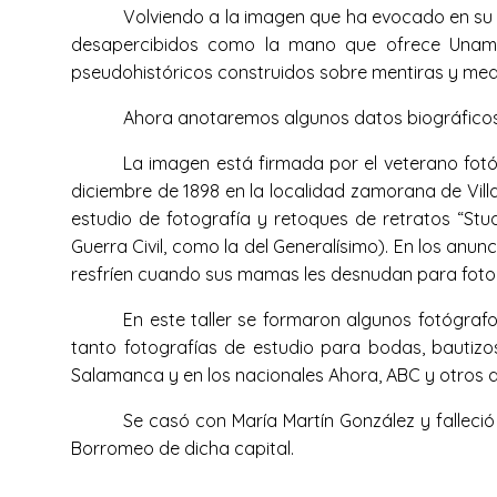
Volviendo a la imagen que ha evocado en su 
desapercibidos como la mano que ofrece Unamu
pseudohistóricos construidos sobre mentiras y medi
Ahora anotaremos algunos datos biográficos d
La imagen está firmada por el veterano fotó
diciembre de 1898 en la localidad zamorana de Vill
estudio de fotografía y retoques de retratos “St
Guerra Civil, como la del Generalísimo). En los anun
resfríen cuando sus mamas les desnudan para fotog
En este taller se formaron algunos fotógrafo
tanto fotografías de estudio para bodas, bautizo
Salamanca y en los nacionales Ahora, ABC y otros d
Se casó con María Martín González y falleci
Borromeo de dicha capital.