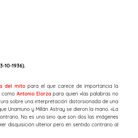
3-10-1936).
s del mito
para el que carece de importancia la
res como
Antonio Elorza
para quien «las palabras no
ctura sobre una interpretación distorsionada de una
ue Unamuno y Millán Astray se dieron la mano. «La
o contrario. No es una sino que son dos las imágenes
r disquisición ulterior pero en sentido contrario al