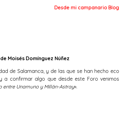
Desde mi campanario Blog
jo de Moisés Domínguez Núñez
sidad de Salamanca, y de las que se han hecho eco
y a confirmar algo que desde este Foro venimos
to entre Unamuno y Millán-Astray
».