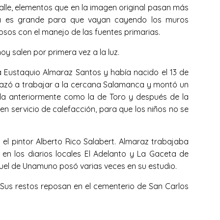
lle, elementos que en la imagen original pasan más
ia es grande para que vayan cayendo los muros
osos con el manejo de las fuentes primarias.
y salen por primera vez a la luz.
a Eustaquio Almaraz Santos y había nacido el 13 de
splazó a trabajar a la cercana Salamanca y montó un
ida anteriormente como la de Toro y después de la
uen servicio de calefacción, para que los niños no se
 el pintor Alberto Rico Salabert. Almaraz trabajaba
en los diarios locales El Adelanto y La Gaceta de
guel de Unamuno posó varias veces en su estudio.
 Sus restos reposan en el cementerio de San Carlos