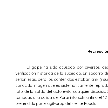
Recreación
El golpe ha sido acusado por diversos id
verificación histórica de lo sucedido. En socorro 
serían esas, pero los contenidos estaban ahí» (ris
conocida imagen que es sistemáticamente reproduc
foto de la salida del acto evita cualquier disquisi
tomadas a la salida del Paraninfo salmantino el 12 
pretendido por el agit-prop del Frente Popular.