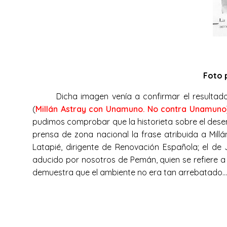
Foto p
Dicha imagen venía a confirmar el resultad
(
Millán Astray con Unamuno. No contra Unamuno
pudimos comprobar que la historieta sobre el dese
prensa de zona nacional la frase atribuida a Millá
Latapié, dirigente de Renovación Española; el de 
aducido por nosotros de Pemán, quien se refiere 
demuestra que el ambiente no era tan arrebatado…»