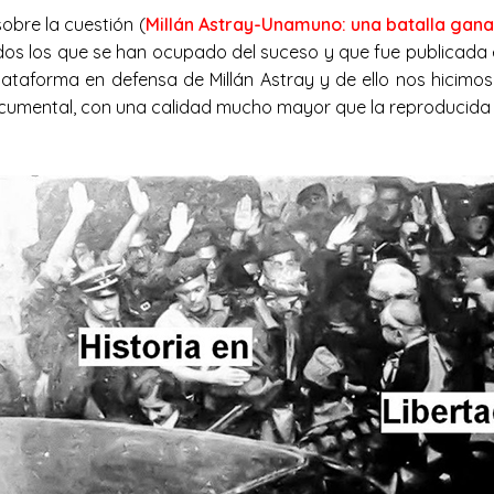
obre la cuestión (
Millán Astray-Unamuno: una batalla gan
dos los que se han ocupado del suceso y que fue publicada e
lataforma en defensa de Millán Astray y de ello nos hicimo
ocumental, con una calidad mucho mayor que la reproducida en