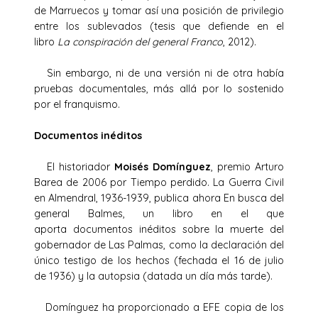
de Marruecos y tomar así una posición de privilegio
entre los sublevados (tesis que defiende en el
libro
La conspiración del general Franco
, 2012).
Sin embargo, ni de una versión ni de otra había
pruebas documentales, más allá por lo sostenido
por el franquismo.
Documentos inéditos
El historiador
Moisés Domínguez
, premio Arturo
Barea de 2006 por Tiempo perdido. La Guerra Civil
en Almendral, 1936-1939, publica ahora En busca del
general Balmes, un libro en el que
aporta documentos inéditos sobre la muerte del
gobernador de Las Palmas, como la declaración del
único testigo de los hechos (fechada el 16 de julio
de 1936) y la autopsia (datada un día más tarde).
Domínguez ha proporcionado a EFE copia de los