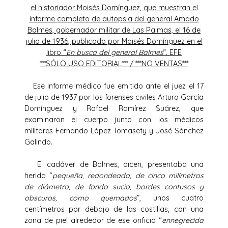
el historiador Moisés Domínguez, que muestran el
informe completo de autopsia del general Amado
Balmes, gobernador militar de Las Palmas, el 16 de
julio de 1936, publicado por Moisés Domínguez en el
libro “
En busca del general Balmes
”. EFE
***SÓLO USO EDITORIAL*** / ***NO VENTAS***
Ese informe médico fue emitido ante el juez el 17
de julio de 1937 por los forenses civiles Arturo García
Domínguez y Rafael Ramírez Suárez, que
examinaron el cuerpo junto con los médicos
militares Fernando López Tomasety y José Sánchez
Galindo.
El cadáver de Balmes, dicen, presentaba una
herida “
pequeña, redondeada, de cinco milímetros
de diámetro, de fondo sucio, bordes contusos y
obscuros, como quemados
”, unos cuatro
centímetros por debajo de las costillas, con una
zona de piel alrededor de ese orificio “
ennegrecida