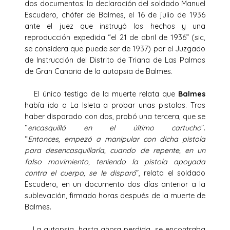
dos documentos: la declaración del soldado Manuel
Escudero, chófer de Balmes, el 16 de julio de 1936
ante el juez que instruyó los hechos y una
reproducción expedida “el 21 de abril de 1936” (sic,
se considera que puede ser de 1937) por el Juzgado
de Instrucción del Distrito de Triana de Las Palmas
de Gran Canaria de la autopsia de Balmes.
El único testigo de la muerte relata que
Balmes
había ido a La Isleta a probar unas pistolas. Tras
haber disparado con dos, probó una tercera, que se
“
encasquilló en el último cartucho
”.
“
Entonces, empezó a manipular con dicha pistola
para desencasquillarla, cuando de repente, en un
falso movimiento, teniendo la pistola apoyada
contra el cuerpo, se le disparó
”, relata el soldado
Escudero, en un documento dos días anterior a la
sublevación, firmado horas después de la muerte de
Balmes.
La autopsia, hasta ahora perdida, se encontraba