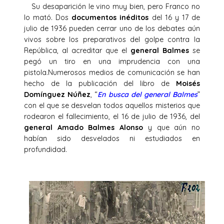
Su desaparición le vino muy bien, pero Franco no
lo mató. Dos
documentos inéditos
del 16 y 17 de
julio de 1936 pueden cerrar uno de los debates aún
vivos sobre los preparativos del golpe contra la
República, al acreditar que el
general Balmes
se
pegó un tiro en una imprudencia con una
pistola.Numerosos medios de comunicación se han
hecho de la publicación del libro de
Moisés
Domínguez Núñez
, “
En busca del general Balmes
”
con el que se desvelan todos aquellos misterios que
rodearon el fallecimiento, el 16 de julio de 1936, del
general Amado Balmes Alonso
y que aún no
habían sido desvelados ni estudiados en
profundidad.