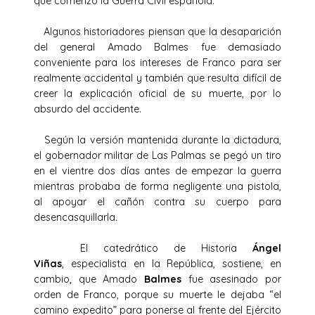
que comenzó la Guerra Civil española.
Algunos historiadores piensan que la desaparición
del general Amado Balmes fue demasiado
conveniente para los intereses de Franco para ser
realmente accidental y también que resulta difícil de
creer la explicación oficial de su muerte, por lo
absurdo del accidente.
Según la versión mantenida durante la dictadura,
el gobernador militar de Las Palmas se pegó un tiro
en el vientre dos días antes de empezar la guerra
mientras probaba de forma negligente una pistola,
al apoyar el cañón contra su cuerpo para
desencasquillarla.
El catedrático de Historia
Ángel
Viñas
, especialista en la República, sostiene, en
cambio, que Amado
Balmes
fue asesinado por
orden de Franco, porque su muerte le dejaba “el
camino expedito” para ponerse al frente del Ejército