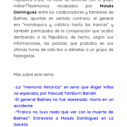
militar?Testimonios recabados por
Moisés
Domínguez
entre los colaboradores y familiares de
Balmes apuntan en sentido contrario: el general
era “monárquico y católico hasta las trancas” y
también participaba de la conspiración que acabó
derribando a la República; de hecho, según sus
informaciones, las pistolas que probaba en sus
últimas horas de vida iba a dárselas a un grupo de
falangistas.
Más sobre este tema:
–
La “memoria histórica” en serio que Ángel Viñas
no esperaba
, por Pascual Tamburri Bariain
–
El general Balmes no fue asesinado: murió en un
accidente
–
“Franco no tuvo nada que ver con la muerte de
Balmes”: Entrevista a Moisés Domínguez en La
Gaceta