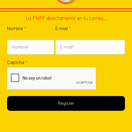
La FNFF directamente en tu correo…
Nombre
*
E-mail
*
Captcha
*