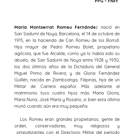
PPG – FNFF
María Montserrat Romeu Fernánde
z nació en
San Sadurní de Noya, Barcelona, el 14 de octubre de
1915, en la hacienda de Can Romeu de los Borrull.
Hija mayor de Pedro Romeu Bolet, propietario
agrícola, que fue Alcalde, como ya lo había sido su
abuelo, de San Sadurní de Noya entre 1928 y 1930,
los dos últimos años de la Dictadura del General
Miguel Primo de Rivera; y de Gloria Fernández
Guillén, nacida en Zamboanga, Filipinas, hija de un
Militar de Carrera español. Más adelante el
matrimonio tuvo cuatro hijos más: María Gloria,
Maria Nuria, José María y Rosario, si bien esta última
murió cuando aún era muy pequeña.
Los Romeu eran grandes propietarios, gente de
orden, conservadores, muy religiosos y
simpatizantes con el Directorio Militar del período