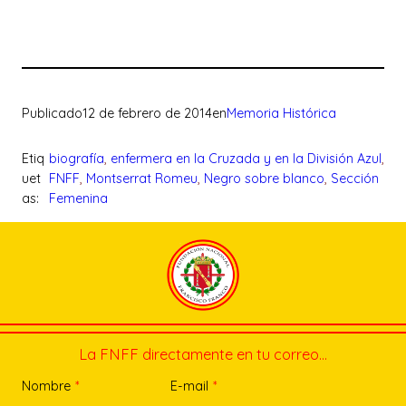
Publicado
12 de febrero de 2014
en
Memoria Histórica
Etiq
biografía
, 
enfermera en la Cruzada y en la División Azul
, 
uet
FNFF
, 
Montserrat Romeu
, 
Negro sobre blanco
, 
Sección
as:
Femenina
La FNFF directamente en tu correo…
Nombre
*
E-mail
*