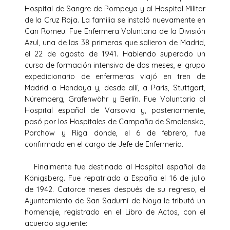
Hospital de Sangre de Pompeya y al Hospital Militar
de la Cruz Roja. La familia se instaló nuevamente en
Can Romeu. Fue Enfermera Voluntaria de la División
Azul, una de las 38 primeras que salieron de Madrid,
el 22 de agosto de 1941. Habiendo superado un
curso de formación intensiva de dos meses, el grupo
expedicionario de enfermeras viajó en tren de
Madrid a Hendaya y, desde allí, a París, Stuttgart,
Nüremberg, Grafenwöhr y Berlín. Fue Voluntaria al
Hospital español de Varsovia y, posteriormente,
pasó por los Hospitales de Campaña de Smolensko,
Porchow y Riga donde, el 6 de febrero, fue
confirmada en el cargo de Jefe de Enfermería.
Finalmente fue destinada al Hospital español de
Königsberg. Fue repatriada a España el 16 de julio
de 1942. Catorce meses después de su regreso, el
Ayuntamiento de San Sadurní de Noya le tributó un
homenaje, registrado en el Libro de Actos, con el
acuerdo siguiente: