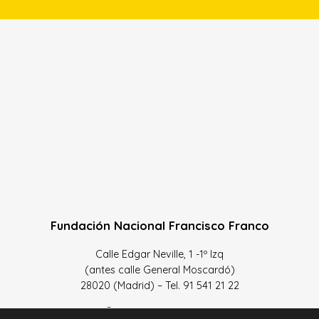
Fundación Nacional Francisco Franco
Calle Edgar Neville, 1 -1º Izq
(antes calle General Moscardó)
28020 (Madrid) – Tel. 91 541 21 22
Contacta con nosotros