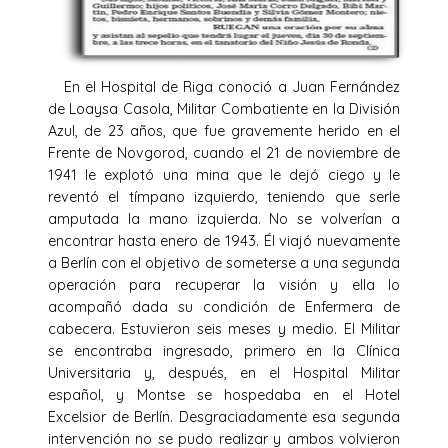
En el Hospital de Riga conoció a Juan Fernández
de Loaysa Casola, Militar Combatiente en la División
Azul, de 23 años, que fue gravemente herido en el
Frente de Novgorod, cuando el 21 de noviembre de
1941 le explotó una mina que le dejó ciego y le
reventó el tímpano izquierdo, teniendo que serle
amputada la mano izquierda. No se volverían a
encontrar hasta enero de 1943. Él viajó nuevamente
a Berlín con el objetivo de someterse a una segunda
operación para recuperar la visión y ella lo
acompañó dada su condición de Enfermera de
cabecera. Estuvieron seis meses y medio. El Militar
se encontraba ingresado, primero en la Clínica
Universitaria y, después, en el Hospital Militar
español, y Montse se hospedaba en el Hotel
Excelsior de Berlín. Desgraciadamente esa segunda
intervención no se pudo realizar y ambos volvieron