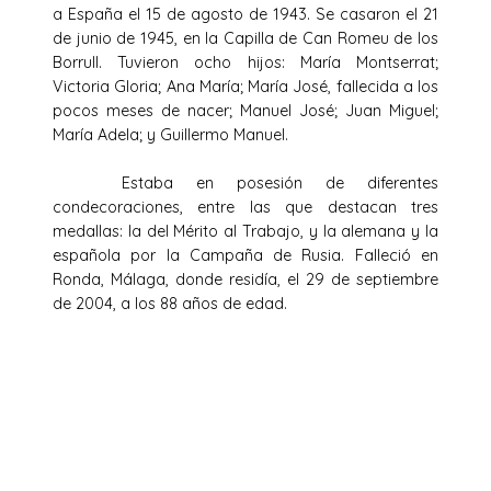
a España el 15 de agosto de 1943. Se casaron el 21
de junio de 1945, en la Capilla de Can Romeu de los
Borrull. Tuvieron ocho hijos: María Montserrat;
Victoria Gloria; Ana María; María José, fallecida a los
pocos meses de nacer; Manuel José; Juan Miguel;
María Adela; y Guillermo Manuel.
Estaba en posesión de diferentes
condecoraciones, entre las que destacan tres
medallas: la del Mérito al Trabajo, y la alemana y la
española por la Campaña de Rusia. Falleció en
Ronda, Málaga, donde residía, el 29 de septiembre
de 2004, a los 88 años de edad.