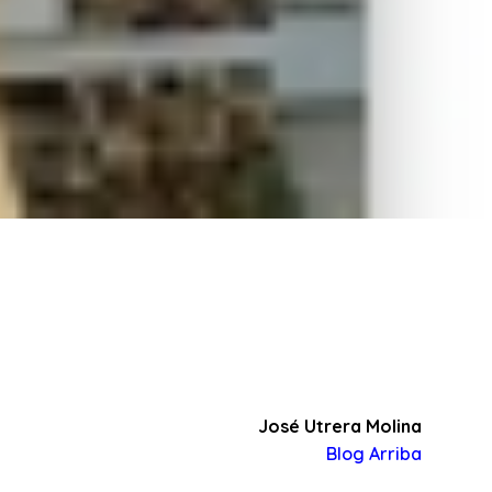
José Utrera Molina
Blog Arriba