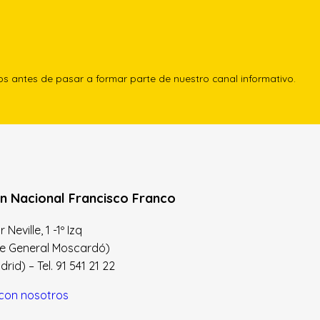
los antes de pasar a formar parte de nuestro canal informativo.
n Nacional Francisco Franco
Neville, 1 -1º Izq
le General Moscardó)
id) – Tel. 91 541 21 22
con nosotros