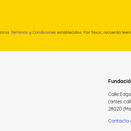
estros
Términos y Condiciones
establecidos. Por favor, recuerda leer
Fundació
Calle Edgar 
(antes cal
28020 (Madr
Contacta 