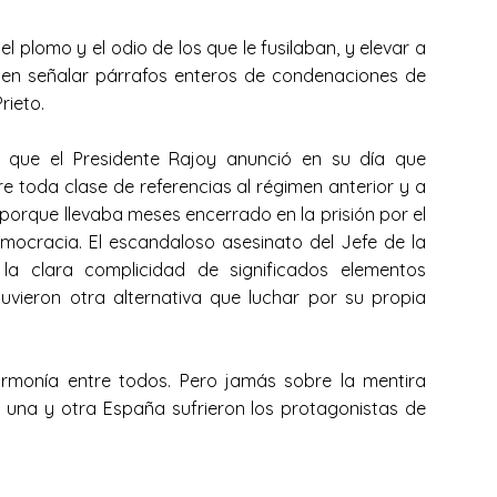
plomo y el odio de los que le fusilaban, y elevar a
eden señalar párrafos enteros de condenaciones de
rieto.
que el Presidente Rajoy anunció en su día que
 toda clase de referencias al régimen anterior y a
porque llevaba meses encerrado en la prisión por el
emocracia. El escandaloso asesinato del Jefe de la
 la clara complicidad de significados elementos
uvieron otra alternativa que luchar por su propia
rmonía entre todos. Pero jamás sobre la mentira
n una y otra España sufrieron los protagonistas de