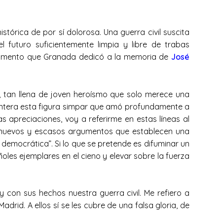
rica de por sí dolorosa. Una guerra civil suscita
 futuro suficientemente limpia y libre de trabas
 monumento que Granada dedicó a la memoria de
José
 tan llena de joven heroísmo que solo merece una
ntera esta figura simpar que amó profundamente a
 apreciaciones, voy a referirme en estas líneas al
on nuevos y escasos argumentos que establecen una
 democrática”. Si lo que se pretende es difuminar un
les ejemplares en el cieno y elevar sobre la fuerza
con sus hechos nuestra guerra civil. Me refiero a
rid. A ellos sí se les cubre de una falsa gloria, de