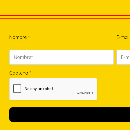
Nombre
*
E-mail
Captcha
*