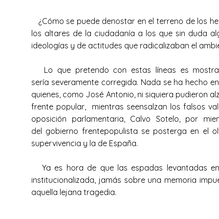
¿Cómo se puede denostar en el terreno de los hecho
los altares de la ciudadanía a los que sin duda 
ideologías y de actitudes que radicalizaban el ambi
Lo que pretendo con estas líneas es mostrar 
sería severamente corregida. Nada se ha hecho en 
quienes, como José Antonio, ni siquiera pudieron a
frente popular, mientras seensalzan los falsos va
oposición parlamentaria, Calvo Sotelo, por mie
del gobierno frentepopulista se posterga en el o
supervivencia y la de España.
Ya es hora de que las espadas levantadas enton
institucionalizada, jamás sobre una memoria impue
aquella lejana tragedia.