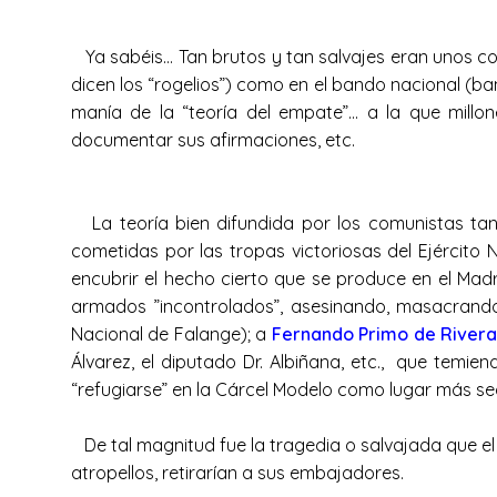
Ya sabéis… Tan brutos y tan salvajes eran unos co
dicen los “rogelios”) como en el bando nacional (ba
manía de la “teoría del empate”… a la que millon
documentar sus afirmaciones, etc.
La teoría bien difundida por los comunistas tan
cometidas por las tropas victoriosas del Ejército
encubrir el hecho cierto que se produce en el Mad
armados ”incontrolados”, asesinando, masacrando 
Nacional de Falange); a
Fernando Primo de River
Álvarez, el diputado Dr. Albiñana, etc., que temie
“refugiarse” en la Cárcel Modelo como lugar más s
De tal magnitud fue la tragedia o salvajada que el
atropellos, retirarían a sus embajadores.