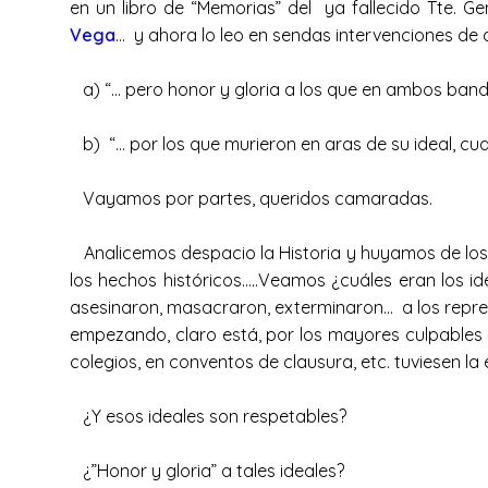
en un libro de “Memorias” del ya fallecido Tte. Ge
Vega
… y ahora lo leo en sendas intervenciones d
a) “… pero honor y gloria a los que en ambos bando
b) “… por los que murieron en aras de su ideal, cu
Vayamos por partes, queridos camaradas.
Analicemos despacio la Historia y huyamos de los 
los hechos históricos…..Veamos ¿cuáles eran los id
asesinaron, masacraron, exterminaron… a los represe
empezando, claro está, por los mayores culpables de
colegios, en conventos de clausura, etc. tuviesen 
¿Y esos ideales son respetables?
¿”Honor y gloria” a tales ideales?