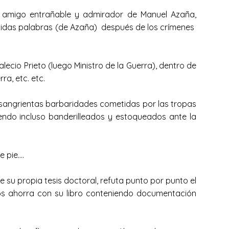
), amigo entrañable y admirador de Manuel Azaña,
onocidas palabras (de Azaña) después de los crímenes
io Prieto (luego Ministro de la Guerra), dentro de
rra, etc. etc.
s sangrientas barbaridades cometidas por las tropas
iendo incluso banderilleados y estoqueados ante la
de pie….
 su propia tesis doctoral, refuta punto por punto el
os ahorra con su libro conteniendo documentación