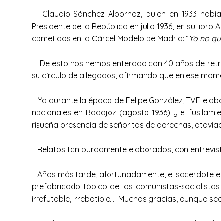
Claudio Sánchez Albornoz, quien en 1933 había s
Presidente de la República en julio 1936, en su lib
cometidos en la Cárcel Modelo de Madrid: “
Yo no qu
De esto nos hemos enterado con 40 años de retraso
su círculo de allegados, afirmando que en ese mom
Ya durante la época de Felipe González, TVE elabor
nacionales en Badajoz (agosto 1936) y el fusilami
risueña presencia de señoritas de derechas, atavia
Relatos tan burdamente elaborados, con entrevistas
Años más tarde, afortunadamente, el sacerdote e h
prefabricado tópico de los comunistas-socialista
irrefutable, irrebatible… Muchas gracias, aunque 