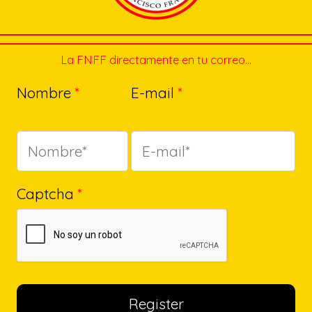
La FNFF directamente en tu correo…
Nombre
*
E-mail
*
Captcha
*