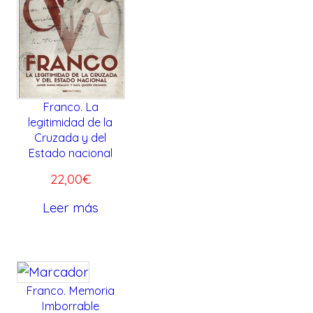
,
€
0
.
0
€
.
Franco. La
legitimidad de la
Cruzada y del
Estado nacional
22,00
€
Leer más
Franco. Memoria
Imborrable