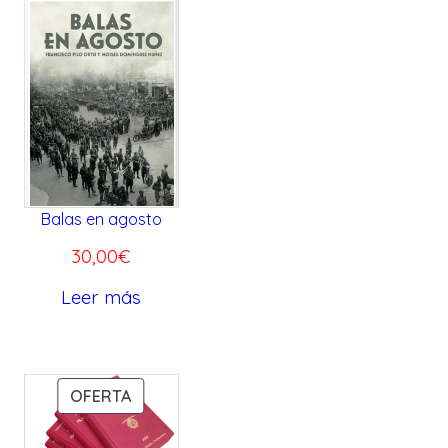
Balas en agosto
30,00
€
Leer más
P
OFERTA
R
O