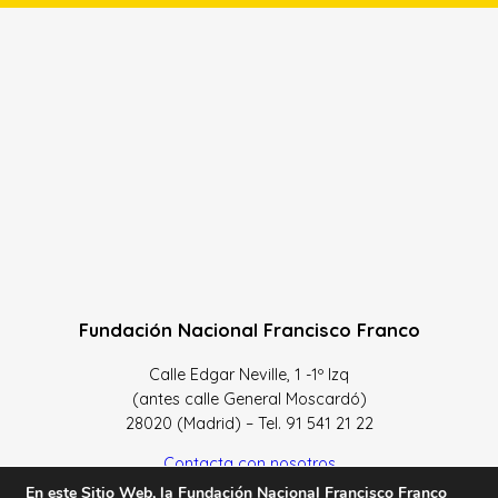
Fundación Nacional Francisco Franco
Calle Edgar Neville, 1 -1º Izq
(antes calle General Moscardó)
28020 (Madrid) – Tel. 91 541 21 22
Contacta con nosotros
En este Sitio Web, la Fundación Nacional Francisco Franco