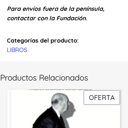
Para envíos fuera de la península,
contactar con la Fundación.
Categorías del producto:
LIBROS
Productos Relacionados
PR
OFERTA
EN
OFE