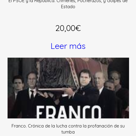
El PSOE y la República. Crímenes, Pucherazos, y Golpes de
Estado
20,00
€
Leer más
Franco. Crónica de la lucha contra la profanación de su
tumba