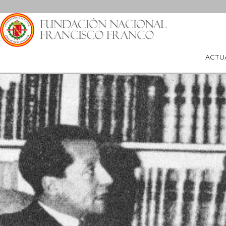
Saltar
al
contenido
ACTU