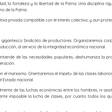
dad, la fortaleza y la libertad de la Patria. Una disciplina 
no de la Patria.
iativa privada compatible con el interés colectivo, y aun prot
gigantesco Sindicato de productores. Organizaremos corp
oducción, al servicio de la integridad económica nacional.
sentiende de las necesidades populares, deshumaniza la p
eración.
én el marxismo. Orientaremos el ímpetu de las clases laborio
el Estado nacional.
ruelmente de las luchas económicas entre los hombres, ni asis
ente imposible la lucha de clases, por cuanto todos los q