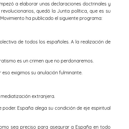
empezó a elaborar unas declaraciones doctrinales y
evolucionarios, quedó la Junta política, que es su
 Movimiento ha publicado el siguiente programa:
lectiva de todos los españoles. A la realización de
paratismo es un crimen que no perdonaremos.
r eso exigimos su anulación fulminante.
mediatización extranjera.
 poder. España alega su condición de eje espiritual
 como sea preciso para asegurar a España en todo