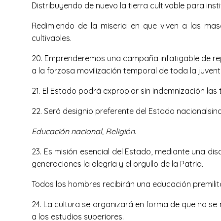
Distribuyendo de nuevo la tierra cultivable para inst
Redimiendo de la miseria en que viven a las mas
cultivables.
20. Emprenderemos una campaña infatigable de rep
a la forzosa movilización temporal de toda la juvent
21. El Estado podrá expropiar sin indemnización las
22. Será designio preferente del Estado nacionalsin
Educación nacional, Religión.
23. Es misión esencial del Estado, mediante una disc
generaciones la alegría y el orgullo de la Patria.
Todos los hombres recibirán una educación premilita
24. La cultura se organizará en forma de que no se
a los estudios superiores.