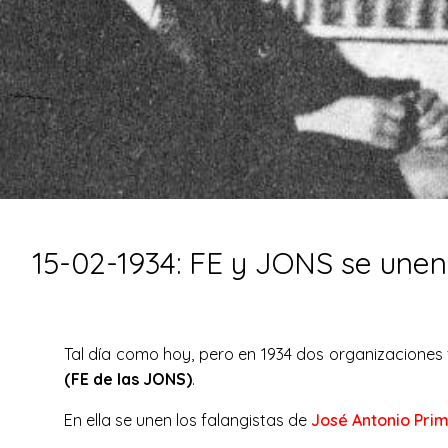
15-02-1934: FE y JONS se unen
Tal día como hoy, pero en 1934 dos organizaciones
(FE de las JONS)
.
En ella se unen los falangistas de
José Antonio Pri