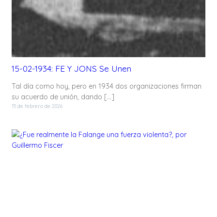
15-02-1934: FE Y JONS Se Unen
Tal día como hoy, pero en 1934 dos organizaciones firman
su acuerdo de unión, dando […]
15 de febrero de 2026