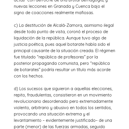
nuevas lecciones en Granada y Cuenca bajo el
signo de coacciones realmente mafiosas.
c) La destitución de Alcalá-Zamora, asimismo ilegal
desde todo punto de vista, coronó el proceso de
liquidación de la república. Aunque tuvo algo de
justicia poética, pues aquel botarate había sido el
principal causante de la situación creada. El régimen
fue titulado “república de profesores” por la
posterior propaganda comunista, pero “república
de botarates” podría resultar un título más acorde
con los hechos.
d) Los sucesos que siguieron a aquellas elecciones,
repito, fraudulentas, consistieron en un movimiento
revolucionario desordenado pero extremadamente
violento, arbitrario y abusivo en todos los sentidos,
provocando una situación extrema y el
levantamiento – evidentemente justificado– de una
parte (menor) de las fuerzas armadas, seguido