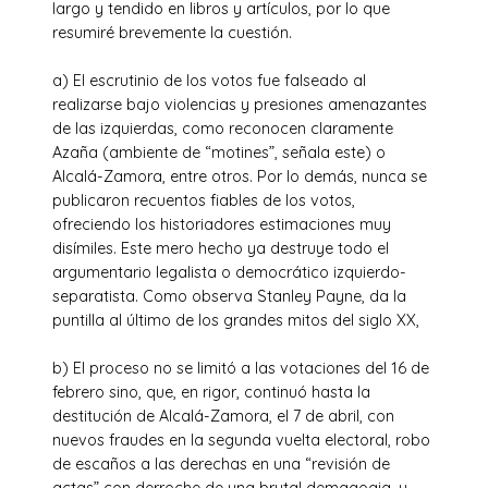
largo y tendido en libros y artículos, por lo que
resumiré brevemente la cuestión.
a) El escrutinio de los votos fue falseado al
realizarse bajo violencias y presiones amenazantes
de las izquierdas, como reconocen claramente
Azaña (ambiente de “motines”, señala este) o
Alcalá-Zamora, entre otros. Por lo demás, nunca se
publicaron recuentos fiables de los votos,
ofreciendo los historiadores estimaciones muy
disímiles. Este mero hecho ya destruye todo el
argumentario legalista o democrático izquierdo-
separatista. Como observa Stanley Payne, da la
puntilla al último de los grandes mitos del siglo XX,
b) El proceso no se limitó a las votaciones del 16 de
febrero sino, que, en rigor, continuó hasta la
destitución de Alcalá-Zamora, el 7 de abril, con
nuevos fraudes en la segunda vuelta electoral, robo
de escaños a las derechas en una “revisión de
actas” con derroche de una brutal demagogia, y