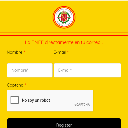
La FNFF directamente en tu correo…
Nombre
*
E-mail
*
Captcha
*