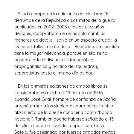
Si uds comparan la ediciones de mis libros “El
derrumbe de la República o Los mitos de la guerra
publicadas en 2002- 2003 y las de diez años
después, comprobarán en ellas solo cambios
menores de detalle… salvo en un aspecto crucial: la
fecha del fallecimiento de la II República. La cuestión
tiene la mayor relevancia, porque en ella se ha
basado todo el discurso historiográfico,
propagandístico y político de izquierdas y
separatistas hasta el mismo día de hoy.
En las primeras ediciones de ambos libros se
consideraba esa fecha el 19 de julio de 1936,
cuando José Giral, hombre de confianza de Azaña,
ordenó armar a los sindicatos para hacer frente al
alzamiento de lo que se conocería como “bando
nacional”. También podría haberse señalado el 13
de julio, cuando el líder de la oposición, Calvo
Sotelo, fue asesinado por fuerzas armadas mixtas