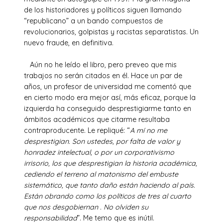
de los historiadores y políticos siguen llamando
“republicano” a un bando compuestos de
revolucionarios, golpistas y racistas separatistas. Un
nuevo fraude, en definitiva.
Aún no he leído el libro, pero preveo que mis
trabajos no serán citados en él. Hace un par de
años, un profesor de universidad me comentó que
en cierto modo era mejor así, más eficaz, porque la
izquierda ha conseguido desprestigiarme tanto en
ámbitos académicos que citarme resultaba
contraproducente. Le repliqué: “
A mí no me
desprestigian. Son ustedes, por falta de valor y
honradez intelectual, o por un corporativismo
irrisorio, los que desprestigian la historia académica,
cediendo el terreno al matonismo del embuste
sistemático, que tanto daño están haciendo al país.
Están obrando como los políticos de tres al cuarto
que nos desgobiernan . No olviden su
responsabilidad
”. Me temo que es inútil.