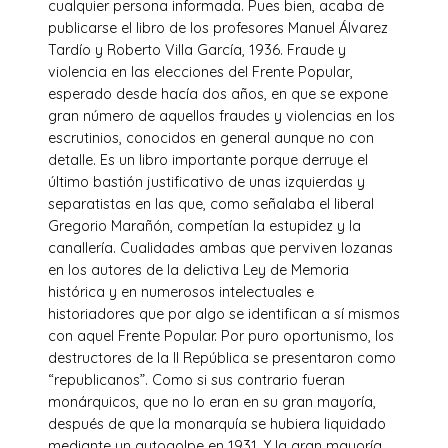
cualquier persona informada. Pues bien, acaba de
publicarse el libro de los profesores Manuel Álvarez
Tardío y Roberto Villa García, 1936. Fraude y
violencia en las elecciones del Frente Popular,
esperado desde hacía dos años, en que se expone
gran número de aquellos fraudes y violencias en los
escrutinios, conocidos en general aunque no con
detalle. Es un libro importante porque derruye el
último bastión justificativo de unas izquierdas y
separatistas en las que, como señalaba el liberal
Gregorio Marañón, competían la estupidez y la
canallería. Cualidades ambas que perviven lozanas
en los autores de la delictiva Ley de Memoria
histórica y en numerosos intelectuales e
historiadores que por algo se identifican a sí mismos
con aquel Frente Popular. Por puro oportunismo, los
destructores de la II República se presentaron como
“republicanos”. Como si sus contrario fueran
monárquicos, que no lo eran en su gran mayoría,
después de que la monarquía se hubiera liquidado
mediante un autogolpe en 1931. Y la gran mayoría