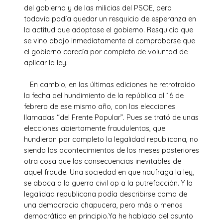
del gobierno y de las milicias del PSOE, pero
todavía podía quedar un resquicio de esperanza en
la actitud que adoptase el gobierno. Resquicio que
se vino abajo inmediatamente al comprobarse que
el gobierno carecía por completo de voluntad de
aplicar la ley.
En cambio, en las últimas ediciones he retrotraído
la fecha del hundimiento de la república al 16 de
febrero de ese mismo año, con las elecciones
llamadas “del Frente Popular”. Pues se trató de unas
elecciones abiertamente fraudulentas, que
hundieron por completo la legalidad republicana, no
siendo los acontecimientos de los meses posteriores
otra cosa que las consecuencias inevitables de
aquel fraude. Una sociedad en que naufraga la ley,
se aboca a la guerra civil op a la putrefacción. Y la
legalidad republicana podía describirse como de
una democracia chapucera, pero más o menos
democrática en principio.Ya he hablado del asunto