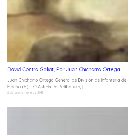
David Contra Goliat, Por Juan Chicharro Ortega
Juan Chicharro Ortega General de División de Infantería de
Marina (R) O Asterix en Petibonum, […]
2 de septiembre de 2018