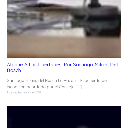
Ataque A Las Libertades, Por Santiago Milans Del
Bosch
Santiago Milans del Bosch La Razón El acuerdo de
incoación acordado por el Consejo […]
1 de septiembre de 2018