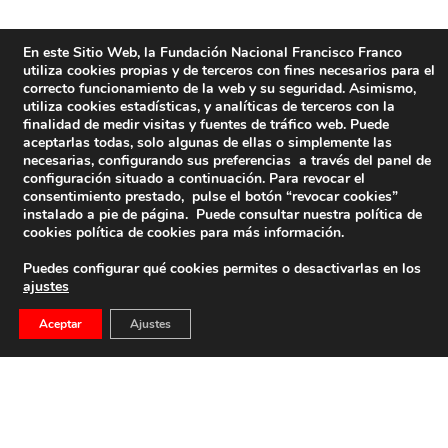
En este Sitio Web, la Fundación Nacional Francisco Franco
utiliza cookies propias y de terceros con fines necesarios para el
correcto funcionamiento de la web y su seguridad. Asimismo,
utiliza cookies estadísticas, y analíticas de terceros con la
finalidad de medir visitas y fuentes de tráfico web. Puede
aceptarlas todas, solo algunas de ellas o simplemente las
necesarias, configurando sus preferencias a través del panel de
configuración situado a continuación. Para revocar el
consentimiento prestado, pulse el botón “revocar cookies”
instalado a pie de página. Puede consultar nuestra política de
cookies
política de cookies
para más información.
Puedes configurar qué cookies permites o desactivarlas en los
ajustes
Aceptar
Ajustes
Comunicado: La Familia Martínez-Bordiú Franco
Ha Interpuesto Un Recurso Contencioso-
Administrativo