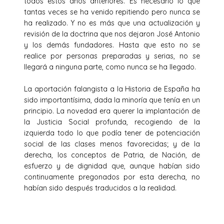
todos estos años anteriores. Es necesario lo que
tantas veces se ha venido repitiendo pero nunca se
ha realizado. Y no es más que una actualización y
revisión de la doctrina que nos dejaron José Antonio
y los demás fundadores. Hasta que esto no se
realice por personas preparadas y serias, no se
llegará a ninguna parte, como nunca se ha llegado.
La aportación falangista a la Historia de España ha
sido importantísima, dada la minoría que tenía en un
principio. La novedad era querer la implantación de
la Justicia Social profunda, recogiendo de la
izquierda todo lo que podía tener de potenciación
social de las clases menos favorecidas; y de la
derecha, los conceptos de Patria, de Nación, de
esfuerzo y de dignidad que, aunque habían sido
continuamente pregonados por esta derecha, no
habían sido después traducidos a la realidad.