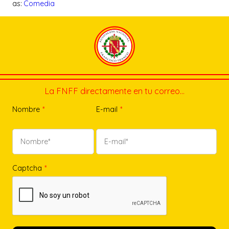
as:
Comedia
La FNFF directamente en tu correo…
Nombre
*
E-mail
*
Captcha
*