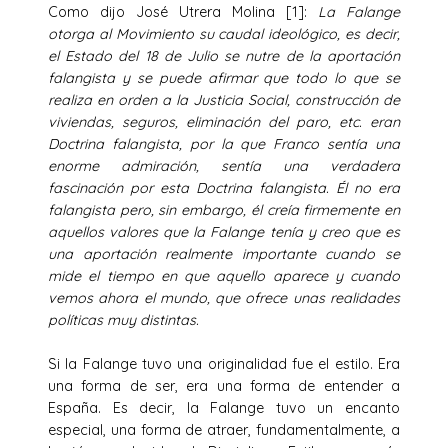
Como dijo José Utrera Molina [1]:
La Falange
otorga al Movimiento su caudal ideológico, es decir,
el Estado del 18 de Julio se nutre de la aportación
falangista y se puede afirmar que todo lo que se
realiza en orden a la Justicia Social, construcción de
viviendas, seguros, eliminación del paro, etc. eran
Doctrina falangista, por la que Franco sentía una
enorme admiración, sentía una verdadera
fascinación por esta Doctrina falangista. Él no era
falangista pero, sin embargo, él creía firmemente en
aquellos valores que la Falange tenía y creo que es
una aportación realmente importante cuando se
mide el tiempo en que aquello aparece y cuando
vemos ahora el mundo, que ofrece unas realidades
políticas muy distintas.
Si la Falange tuvo una originalidad fue el estilo. Era
una forma de ser, era una forma de entender a
España. Es decir, la Falange tuvo un encanto
especial, una forma de atraer, fundamentalmente, a