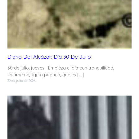
Diario Del Alcázar: Día 30 De Julio
30 de julio, jueves Empieza el día con tranquilidad,
solamente, ligero paqueo, que es […]
30 de julio de 2026