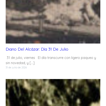
Diario Del Alcázar: Día 31 De Julio
31 de julio, viernes El día transcurre con ligero paqueo y
sin novedad, y […]
31 de julio de 2026