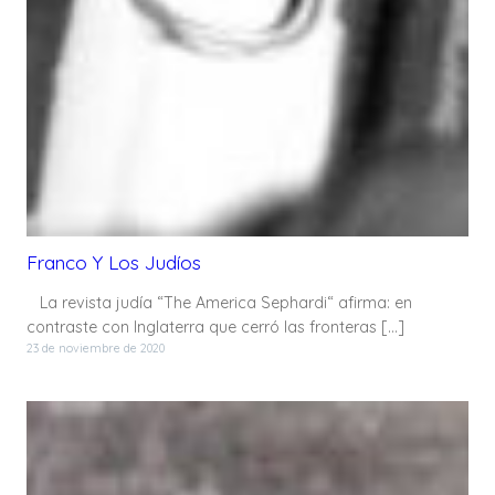
Franco Y Los Judíos
La revista judía “The America Sephardi“ afirma: en
contraste con Inglaterra que cerró las fronteras […]
23 de noviembre de 2020