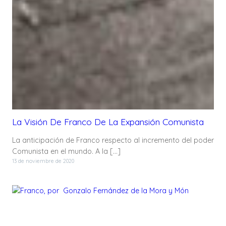
La Visión De Franco De La Expansión Comunista
La anticipación de Franco respecto al incremento del poder
Comunista en el mundo. A la […]
13 de noviembre de 2020