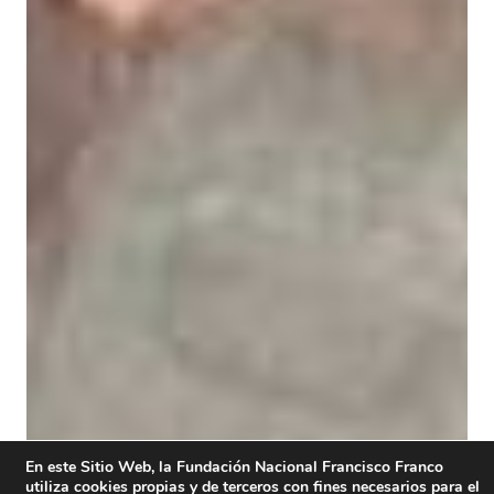
En este Sitio Web, la Fundación Nacional Francisco Franco
utiliza cookies propias y de terceros con fines necesarios para el