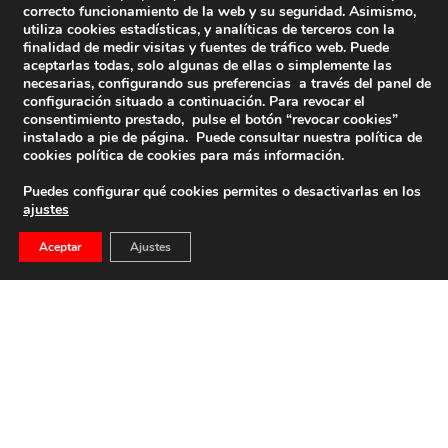
correcto funcionamiento de la web y su seguridad. Asimismo,
utiliza cookies estadísticas, y analíticas de terceros con la
finalidad de medir visitas y fuentes de tráfico web. Puede
aceptarlas todas, solo algunas de ellas o simplemente las
necesarias, configurando sus preferencias a través del panel de
configuración situado a continuación. Para revocar el
consentimiento prestado, pulse el botón “revocar cookies”
instalado a pie de página. Puede consultar nuestra política de
cookies
política de cookies
para más información.
Puedes configurar qué cookies permites o desactivarlas en los
ajustes
Aceptar
Ajustes
MI EXPERIENCIA EN LA LEGIÓN, Por Manuel Alba
Manuel Alba Jiménez Casi veinte años hará, y lo recuerdo