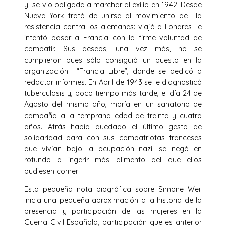
y se vio obligada a marchar al exilio en 1942. Desde
Nueva York trató de unirse al movimiento de la
resistencia contra los alemanes: viajó a Londres e
intentó pasar a Francia con la firme voluntad de
combatir. Sus deseos, una vez más, no se
cumplieron pues sólo consiguió un puesto en la
organización “Francia Libre”, donde se dedicó a
redactar informes. En Abril de 1943 se le diagnosticó
tuberculosis y, poco tiempo más tarde, el día 24 de
Agosto del mismo año, moría en un sanatorio de
campaña a la temprana edad de treinta y cuatro
años. Atrás había quedado el último gesto de
solidaridad para con sus compatriotas franceses
que vivían bajo la ocupación nazi: se negó en
rotundo a ingerir más alimento del que ellos
pudiesen comer.
Esta pequeña nota biográfica sobre Simone Weil
inicia una pequeña aproximación a la historia de la
presencia y participación de las mujeres en la
Guerra Civil Española, participación que es anterior