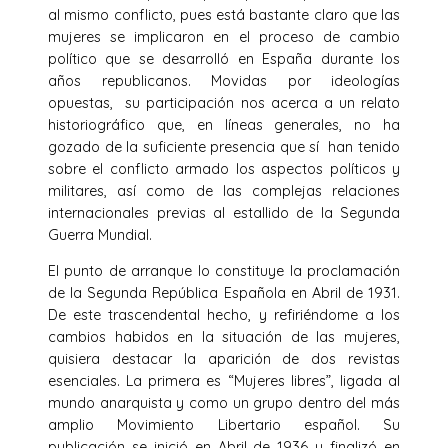
al mismo conflicto, pues está bastante claro que las
mujeres se implicaron en el proceso de cambio
político que se desarrolló en España durante los
años republicanos. Movidas por ideologías
opuestas, su participación nos acerca a un relato
historiográfico que, en líneas generales, no ha
gozado de la suficiente presencia que sí han tenido
sobre el conflicto armado los aspectos políticos y
militares, así como de las complejas relaciones
internacionales previas al estallido de la Segunda
Guerra Mundial.
El punto de arranque lo constituye la proclamación
de la Segunda República Española en Abril de 1931.
De este trascendental hecho, y refiriéndome a los
cambios habidos en la situación de las mujeres,
quisiera destacar la aparición de dos revistas
esenciales. La primera es “Mujeres libres”, ligada al
mundo anarquista y como un grupo dentro del más
amplio Movimiento Libertario español. Su
publicación se inició en Abril de 1936 y finalizó en