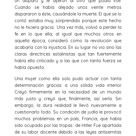
un disparo y le dijeron al otro que podía irse.
Cuando se había alejado unos veinte metros
dispararon a éste, causándole la muerte. El que se lo
contó estaba muy sorprendido porque este hecho
no le hiciera gracia. Una vez más, volvió a perder la
fe en lo que ella, al igual que muchos otros en
aquella época, consideró como la revolución que
acabaría con la injusticia. En su lugar no vio sino las
claras directrices estalinistas que tan fuertemente
había ella criticado y a las que con tanta fuerza se
había opuesto.
Una mujer como ella solo pudo actuar con tanta
determinación gracias a una sólida vida interior.
Creyó firmemente en la necesidad de un mundo
más justo y creyó que, finalmente, así sería. Sin
embargo, la dura realidad le llevó nuevamente a
cuestionarlo todo. Su condición de judía le provocó
muchos problemas en un país, Francia, que había
sido ocupado por las tropas de Hitler. Fue apartada
de su labor docente debido a las leyes antisemitas