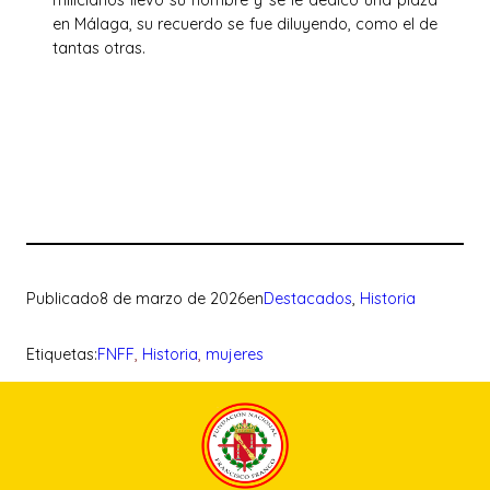
en Málaga, su recuerdo se fue diluyendo, como el de
tantas otras.
Publicado
8 de marzo de 2026
en
Destacados
, 
Historia
Etiquetas:
FNFF
, 
Historia
, 
mujeres