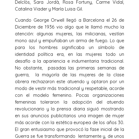
Delclòs, Sara Jordà, Rosa Fortuny, Carme Vidal,
Catalina Viader y María Luisa Gil.
Cuando George Orwell llegó a Barcelona el 26 de
Diciembre de 1936 vio algo que le llamó mucho la
atención: algunas mujeres, las milicianas, vestían
mono azul y empuñaban un arma de fuego. Lo que
para los hombres significaba un símbolo de
identidad política era, en las mujeres todo un
desafío a la apariencia e indumentaria tradicional.
No obstante, pasadas las primeras semanas de
guerra, la mayoría de las mujeres de la clase
obrera rechazaron este atuendo y optaron por un
modo de vestir más tradicional y respetable, acorde
con el modelo femenino. Pocas organizaciones
femeninas toleraron la adopción del atuendo
revolucionario y la prensa diaria siguió mostrando
en sus anuncios publicitarios una imagen de mujer
más acorde con la estética europea de los años 30.
El gran entusiasmo que provocó la fase inicial de la
Guerra se fue transformando lentamente y, de unos