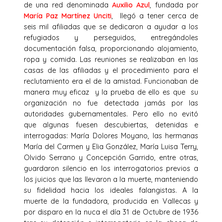
de una red denominada
Auxilio Azul
, fundada por
María Paz Martínez Unciti
, llegó a tener cerca de
seis mil afiliadas que se dedicaron a ayudar a los
refugiados y perseguidos, entregándoles
documentación falsa, proporcionando alojamiento,
ropa y comida. Las reuniones se realizaban en las
casas de las afiliadas y el procedimiento para el
reclutamiento era el de la amistad. Funcionaban de
manera muy eficaz y la prueba de ello es que su
organización no fue detectada jamás por las
autoridades gubernamentales. Pero ello no evitó
que algunas fuesen descubiertas, detenidas e
interrogadas: María Dolores Moyano, las hermanas
María del Carmen y Elia González, María Luisa Terry,
Olvido Serrano y Concepción Garrido, entre otras,
guardaron silencio en los interrogatorios previos a
los juicios que las llevaron a la muerte, manteniendo
su fidelidad hacia los ideales falangistas. A la
muerte de la fundadora, producida en Vallecas y
por disparo en la nuca el día 31 de Octubre de 1936