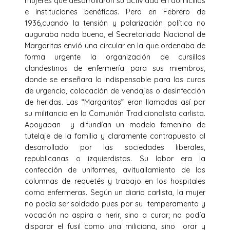
mujeres que desarrollaron su actividad en domicilios
e instituciones benéficas. Pero en Febrero de
1936,cuando la tensión y polarización política no
auguraba nada bueno, el Secretariado Nacional de
Margaritas envió una circular en la que ordenaba de
forma urgente la organización de cursillos
clandestinos de enfermería para sus miembros,
donde se enseñara lo indispensable para las curas
de urgencia, colocación de vendajes o desinfección
de heridas. Las “Margaritas” eran llamadas así por
su militancia en la Comunión Tradicionalista carlista.
Apoyaban y difundían un modelo femenino de
tutelaje de la familia y claramente contrapuesto al
desarrollado por las sociedades liberales,
republicanas o izquierdistas. Su labor era la
confección de uniformes, avituallamiento de las
columnas de requetés y trabajo en los hospitales
como enfermeras. Según un diario carlista, la mujer
no podía ser soldado pues por su temperamento y
vocación no aspira a herir, sino a curar; no podía
disparar el fusil como una miliciana, sino orar y