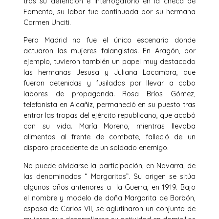
tras su detención e interrogatorio en la checa de
Fomento, su labor fue continuada por su hermana
Carmen Unciti.
Pero Madrid no fue el único escenario donde
actuaron las mujeres falangistas. En Aragón, por
ejemplo, tuvieron también un papel muy destacado
las hermanas Jesusa y Juliana Lacambra, que
fueron detenidas y fusiladas por llevar a cabo
labores de propaganda. Rosa Bríos Gómez,
telefonista en Alcañiz, permaneció en su puesto tras
entrar las tropas del ejército republicano, que acabó
con su vida. María Moreno, mientras llevaba
alimentos al frente de combate, falleció de un
disparo procedente de un soldado enemigo.
No puede olvidarse la participación, en Navarra, de
las denominadas “ Margaritas”. Su origen se sitúa
algunos años anteriores a la Guerra, en 1919. Bajo
el nombre y modelo de doña Margarita de Borbón,
esposa de Carlos VII, se aglutinaron un conjunto de