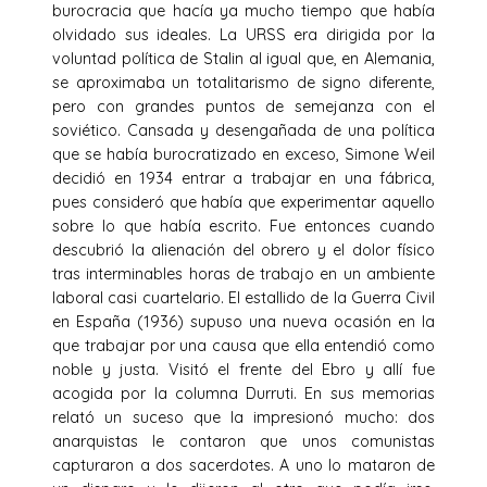
burocracia que hacía ya mucho tiempo que había
olvidado sus ideales. La URSS era dirigida por la
voluntad política de Stalin al igual que, en Alemania,
se aproximaba un totalitarismo de signo diferente,
pero con grandes puntos de semejanza con el
soviético. Cansada y desengañada de una política
que se había burocratizado en exceso, Simone Weil
decidió en 1934 entrar a trabajar en una fábrica,
pues consideró que había que experimentar aquello
sobre lo que había escrito. Fue entonces cuando
descubrió la alienación del obrero y el dolor físico
tras interminables horas de trabajo en un ambiente
laboral casi cuartelario. El estallido de la Guerra Civil
en España (1936) supuso una nueva ocasión en la
que trabajar por una causa que ella entendió como
noble y justa. Visitó el frente del Ebro y allí fue
acogida por la columna Durruti. En sus memorias
relató un suceso que la impresionó mucho: dos
anarquistas le contaron que unos comunistas
capturaron a dos sacerdotes. A uno lo mataron de