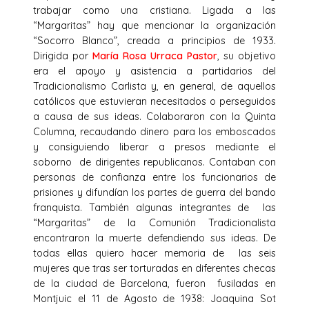
trabajar como una cristiana. Ligada a las
“Margaritas” hay que mencionar la organización
“Socorro Blanco”, creada a principios de 1933.
Dirigida por
María Rosa Urraca Pastor
, su objetivo
era el apoyo y asistencia a partidarios del
Tradicionalismo Carlista y, en general, de aquellos
católicos que estuvieran necesitados o perseguidos
a causa de sus ideas. Colaboraron con la Quinta
Columna, recaudando dinero para los emboscados
y consiguiendo liberar a presos mediante el
soborno de dirigentes republicanos. Contaban con
personas de confianza entre los funcionarios de
prisiones y difundían los partes de guerra del bando
franquista. También algunas integrantes de las
“Margaritas” de la Comunión Tradicionalista
encontraron la muerte defendiendo sus ideas. De
todas ellas quiero hacer memoria de las seis
mujeres que tras ser torturadas en diferentes checas
de la ciudad de Barcelona, fueron fusiladas en
Montjuic el 11 de Agosto de 1938: Joaquina Sot