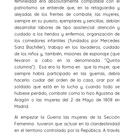
femineidad era absolutamente compatible con el
patriotismo se entiende que, en la retaguardia y
alejadas de los frentes de combate, las mujeres,
siempre en su puesto, ejemplares y sencillas, debían
desarrollar labores de tipo asistencial: atención y
cuidado a los heridos y enfermos, organización de
los comedores infantiles (fundados por Mercedes
Sanz Bachiller), trabajo en los lavaderos, cuidado
de los niños y, también, misiones de espionaje (que
llevaron a cabo en la denominada “Quinta
columna”). Esa era la forma en que la mujer, que
siempre había participado en las guerras, debía
hacerlo: cuidar del orden de la casa, orar por el
soldado que está en la lucha y, cuando todo se
hubiese perdido, combatir como lo hizo Agustina de
Aragón o las mujeres del 2 de Mayo de 1808 en
Madrid.
Al empezar la Guerra las mujeres de la Sección
Femenina tuvieron que actuar en la clandestinidad
en el territorio controlado por la República. A través