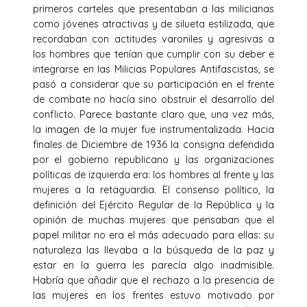
primeros carteles que presentaban a las milicianas
como jóvenes atractivas y de silueta estilizada, que
recordaban con actitudes varoniles y agresivas a
los hombres que tenían que cumplir con su deber e
integrarse en las Milicias Populares Antifascistas, se
pasó a considerar que su participación en el frente
de combate no hacía sino obstruir el desarrollo del
conflicto. Parece bastante claro que, una vez más,
la imagen de la mujer fue instrumentalizada. Hacia
finales de Diciembre de 1936 la consigna defendida
por el gobierno republicano y las organizaciones
políticas de izquierda era: los hombres al frente y las
mujeres a la retaguardia. El consenso político, la
definición del Ejército Regular de la República y la
opinión de muchas mujeres que pensaban que el
papel militar no era el más adecuado para ellas: su
naturaleza las llevaba a la búsqueda de la paz y
estar en la guerra les parecía algo inadmisible.
Habría que añadir que el rechazo a la presencia de
las mujeres en los frentes estuvo motivado por