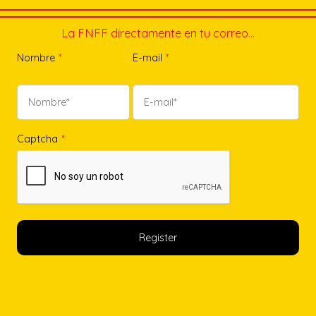
La FNFF directamente en tu correo…
Nombre
*
E-mail
*
Captcha
*