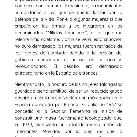
contener con ternura femenina y razonamientos
humanitarios si es que se quería luchar por la
defensa de la vida. Por ello algunas mujeres sí que
empuñaron las armas y se integraron en las
denominadas “Milicias Populares”, a las que me
referiré más adelante. Como se verá, esta situación
no duró demasiado: las mujeres fueron retiradas de
los frentes de combate debido a la presión del
gobierno republicano e, incluso, de los círculos
revolucionarios. El desafío era demasiado
extraordinario en la España de entonces.
Mientras tanto, la postura de las mujeres falangistas
guardaba cierta similitud: de ser un reducido grupo
pasaron a ser la organización con más poder en la
España dominada por Franco. En Julio de 1937 se
concedió a la Sección Femenina la misión de
construir una masa fuertemente ideologizada que,
en 1939, alcanzaría un total de medio millón de
integrantes. Movidas por la idea de que la