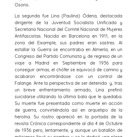
Osorio.
La segunda fue Lina (Paulina) Ódena, destacada
dirigente de la Juventud Socialista Unificada y
Secretaria Nacional del Comité Nacional de Mujeres
Antifascistas. Nacida en Barcelona en 1911, en la
zona del Eixample, sus padres eran sastres. Al
estallar la Guerra se encontraba en Almería, en un
Congreso del Partido Comunista y, de regreso de un
viaje a Madrid en Septiembre de 1936 para
conseguir armas, el chófer se equivocó de camino y
acabaron encontrándose con un control de
Falange. Ante la perspectiva de ser detenida y, tras
un breve enfrentamiento armado, Lina prefirió
suicidarse utilizando la última bala que le quedaba.
Su muerte fue presentada como muerte en acción
de guerra, convirtiéndola así en arquetipo de la
heroína. Su rostro apareció en la portada de la
revista Crónica correspondiente al día 4 de Octubre
de 1936 pero, lentamente, y aunque un batallón de
milicianos llevó su nombre y se le dedicó una plaza