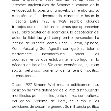
intereses intelectuales de Simone: el estudio de la
Antigüedad, la poesía y la novela. Sin embargo, su
atención se fue decantando claramente hacia la
Filosofía. Entre 1925 y 1928 escribió algunos
trabajos que anunciaban los temas que aparecerían
en su obra posterior: el sacrificio y la aceptación del
dolor, la fidelidad y el compromiso personales. La
lectura de autores como Hegel, Platón, Spinoza,
Kant, Pascal y San Agustín configuró su talante,
ciertamente inconformista hacia los
acontecimientos que estaban teniendo lugar en la
década de los años 30: crisis económica, injusticia
social, peligroso aumento de la tensión política
internacional…
Desde 1927 Simone Weil mostró públicamente su
posición de firme defensora de la Paz: distribuyendo
manifiestos por las calles, junto a otros compañeros
del grupo “Volonté de Paix”, se sumó a las
peticiones de desarme general. Su militancia política