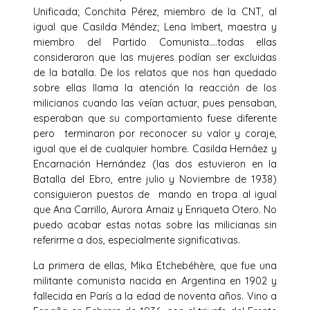
Unificada; Conchita Pérez, miembro de la CNT, al
igual que Casilda Méndez; Lena Imbert, maestra y
miembro del Partido Comunista….todas ellas
consideraron que las mujeres podían ser excluidas
de la batalla. De los relatos que nos han quedado
sobre ellas llama la atención la reacción de los
milicianos cuando las veían actuar, pues pensaban,
esperaban que su comportamiento fuese diferente
pero terminaron por reconocer su valor y coraje,
igual que el de cualquier hombre. Casilda Hernáez y
Encarnación Hernández (las dos estuvieron en la
Batalla del Ebro, entre julio y Noviembre de 1938)
consiguieron puestos de mando en tropa al igual
que Ana Carrillo, Aurora Arnaiz y Enriqueta Otero. No
puedo acabar estas notas sobre las milicianas sin
referirme a dos, especialmente significativas.
La primera de ellas, Mika Etchebéhère, que fue una
militante comunista nacida en Argentina en 1902 y
fallecida en París a la edad de noventa años. Vino a