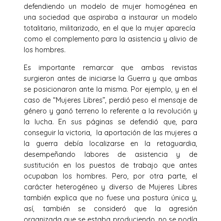
defendiendo un modelo de mujer homogénea en
una sociedad que aspiraba a instaurar un modelo
totalitario, militarizado, en el que la mujer aparecía
como el complemento para la asistencia y alivio de
los hombres.
Es importante remarcar que ambas revistas
surgieron antes de iniciarse la Guerra y que ambas
se posicionaron ante la misma. Por ejemplo, y en el
caso de “Mujeres Libres”, perdió peso el mensaje de
género y ganó terreno lo referente a la revolución y
la lucha. En sus páginas se defendió que, para
conseguir la victoria, la aportación de las mujeres a
la guerra debía localizarse en la retaguardia,
desempeñando labores de asistencia y de
sustitución en los puestos de trabajo que antes
ocupaban los hombres. Pero, por otra parte, el
carácter heterogéneo y diverso de Mujeres Libres
también explica que no fuese una postura única y,
así, también se consideró que la agresión
organizada que se estaba produciendo, no se podía