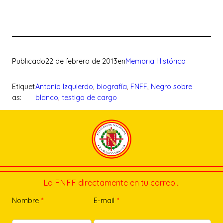
Publicado
22 de febrero de 2013
en
Memoria Histórica
Etiquet
Antonio Izquierdo
, 
biografía
, 
FNFF
, 
Negro sobre
as:
blanco
, 
testigo de cargo
La FNFF directamente en tu correo…
Nombre
*
E-mail
*