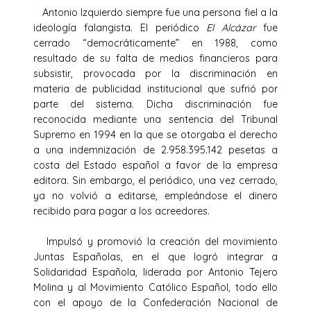
Antonio Izquierdo siempre fue una persona fiel a la
ideología falangista. El periódico
El Alcázar
fue
cerrado “democráticamente” en 1988, como
resultado de su falta de medios financieros para
subsistir, provocada por la discriminación en
materia de publicidad institucional que sufrió por
parte del sistema. Dicha discriminación fue
reconocida mediante una sentencia del Tribunal
Supremo en 1994 en la que se otorgaba el derecho
a una indemnización de 2.958.395.142 pesetas a
costa del Estado español a favor de la empresa
editora. Sin embargo, el periódico, una vez cerrado,
ya no volvió a editarse, empleándose el dinero
recibido para pagar a los acreedores.
Impulsó y promovió la creación del movimiento
Juntas Españolas, en el que logró integrar a
Solidaridad Española, liderada por Antonio Tejero
Molina y al Movimiento Católico Español, todo ello
con el apoyo de la Confederación Nacional de