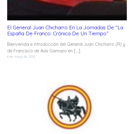
El General Juan Chicharro En La Jornadas De “La
España De Franco: Crónica De Un Tiempo”
Bienvenida e introducción del General Juan Chicharro (R) y
de Francisco de Asís Gamazo en […]
6 de mayo de 2024