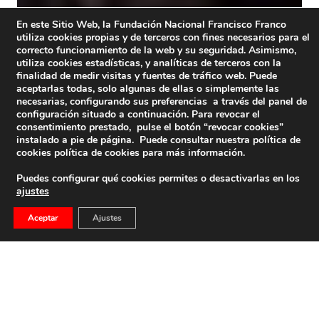
En este Sitio Web, la Fundación Nacional Francisco Franco
utiliza cookies propias y de terceros con fines necesarios para el
correcto funcionamiento de la web y su seguridad. Asimismo,
utiliza cookies estadísticas, y analíticas de terceros con la
finalidad de medir visitas y fuentes de tráfico web. Puede
aceptarlas todas, solo algunas de ellas o simplemente las
necesarias, configurando sus preferencias a través del panel de
configuración situado a continuación. Para revocar el
consentimiento prestado, pulse el botón “revocar cookies”
instalado a pie de página. Puede consultar nuestra política de
cookies
política de cookies
para más información.
Puedes configurar qué cookies permites o desactivarlas en los
ajustes
Aceptar
Ajustes
NUESTRAS DELEGACIONES INFORMAN
Presentación en La Coruña del Libro “Fidelidad a un
Caudillo” por su autor Lorenzo Fernández-Navarro […]
28 de marzo de 2025