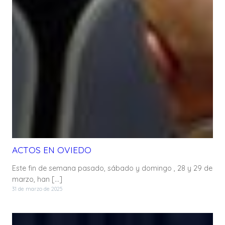
ACTOS EN OVIEDO
Este fin de semana pasado, sábado y domingo , 28 y 29 de
marzo, han […]
31 de marzo de 2025