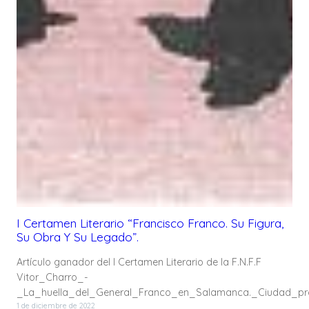
I Certamen Literario “Francisco Franco. Su Figura,
Su Obra Y Su Legado”.
Artículo ganador del I Certamen Literario de la F.N.F.F
Vitor_Charro_-
_La_huella_del_General_Franco_en_Salamanca._Ciudad_pro
1 de diciembre de 2022