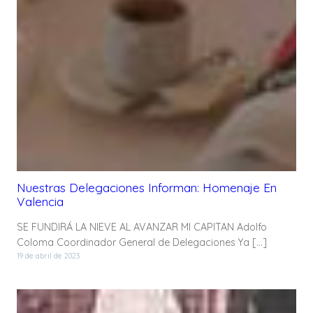
Nuestras Delegaciones Informan: Homenaje En
Valencia
SE FUNDIRÁ LA NIEVE AL AVANZAR MI CAPITAN Adolfo
Coloma Coordinador General de Delegaciones Ya […]
19 de abril de 2023