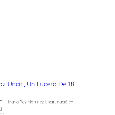
az Unciti, Un Lucero De 18
María Paz Martínez Unciti, nació en
]
2019