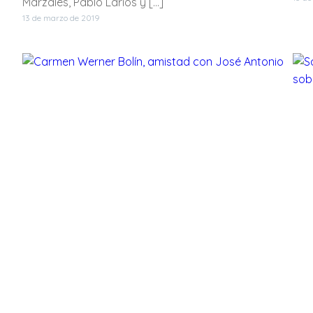
Marzales, Pablo Larios y […]
13 de marzo de 2019