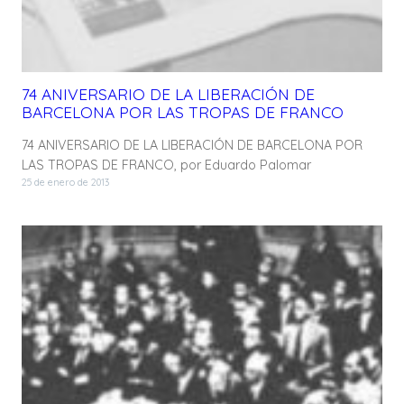
74 ANIVERSARIO DE LA LIBERACIÓN DE
BARCELONA POR LAS TROPAS DE FRANCO
74 ANIVERSARIO DE LA LIBERACIÓN DE BARCELONA POR
LAS TROPAS DE FRANCO, por Eduardo Palomar
25 de enero de 2013