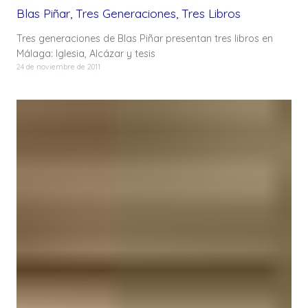
Blas Piñar, Tres Generaciones, Tres Libros
Tres generaciones de Blas Piñar presentan tres libros en
Málaga: Iglesia, Alcázar y tesis
24 de noviembre de 2011