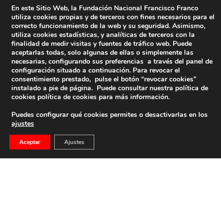
En este Sitio Web, la Fundación Nacional Francisco Franco
utiliza cookies propias y de terceros con fines necesarios para el
correcto funcionamiento de la web y su seguridad. Asimismo,
utiliza cookies estadísticas, y analíticas de terceros con la
finalidad de medir visitas y fuentes de tráfico web. Puede
aceptarlas todas, solo algunas de ellas o simplemente las
necesarias, configurando sus preferencias a través del panel de
configuración situado a continuación. Para revocar el
consentimiento prestado, pulse el botón “revocar cookies”
instalado a pie de página. Puede consultar nuestra política de
cookies
política de cookies
para más información.
Puedes configurar qué cookies permites o desactivarlas en los
ajustes
Aceptar
Ajustes
Libros: El General Yagüe. Imágenes Inéditas, De
María Eugenia Yagüe
Libros: El general Yagüe. Imágenes inéditas, por María
Eugenia Yagüe
18 de noviembre de 2011