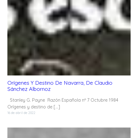
Orígenes Y Destino De Navarra, De Claudio
Sánchez Albornoz
Stanley G. Payne Razón Española nº 7 Octubre 1984
Orígenes y destino de […]
16 de abril de 2022