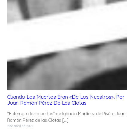
Cuando Los Muertos Eran «de Los Nuestros», Por
Juan Ramón Pérez De Las Clotas
“Enterrar a los muertos” de Ignacio Martínez de Pisón Juan
Ramón Pérez de las Clotas […]
7 de abril de 2022