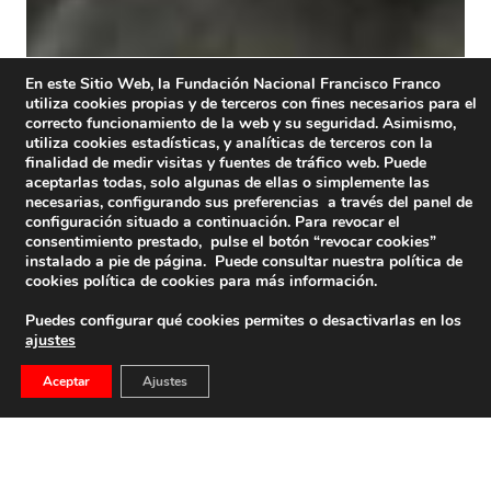
En este Sitio Web, la Fundación Nacional Francisco Franco
utiliza cookies propias y de terceros con fines necesarios para el
correcto funcionamiento de la web y su seguridad. Asimismo,
utiliza cookies estadísticas, y analíticas de terceros con la
finalidad de medir visitas y fuentes de tráfico web. Puede
aceptarlas todas, solo algunas de ellas o simplemente las
necesarias, configurando sus preferencias a través del panel de
configuración situado a continuación. Para revocar el
consentimiento prestado, pulse el botón “revocar cookies”
instalado a pie de página. Puede consultar nuestra política de
cookies
política de cookies
para más información.
Puedes configurar qué cookies permites o desactivarlas en los
ajustes
Aceptar
Ajustes
Fernández-Capalleja, Un General Para El Siglo XXI,
Por Honorio Feito
Honorio Feito El pasado 17 de octubre se cumplieron 85